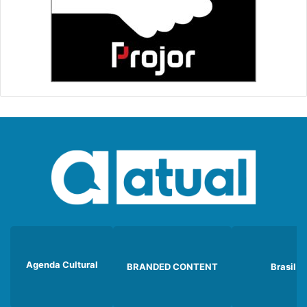
Agenda Cultural
BRANDED CONTENT
Brasil