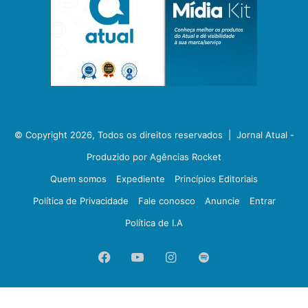
© Copyright 2026, Todos os direitos reservados |
Jornal Atual -
Produzido por Agências Rocket
Quem somos
Expediente
Princípios Editoriais
Política de Privacidade
Fale conosco
Anuncie
Entrar
Política de I.A
Facebook
YouTube
Instagram
Spotify