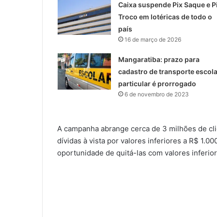
Caixa suspende Pix Saque e P
Troco em lotéricas de todo o
país
16 de março de 2026
Mangaratiba: prazo para
cadastro de transporte escola
particular é prorrogado
6 de novembro de 2023
A campanha abrange cerca de 3 milhões de cli
dívidas à vista por valores inferiores a R$ 1.0
oportunidade de quitá-las com valores inferio