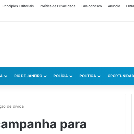
Princípios Editoriais
Política de Privacidade
Fale conosco
Anuncie
Entra
CA
RIO DE JANEIRO
POLÍCIA
POLÍTICA
OPORTUNIDAD
ção de dívida
 campanha para