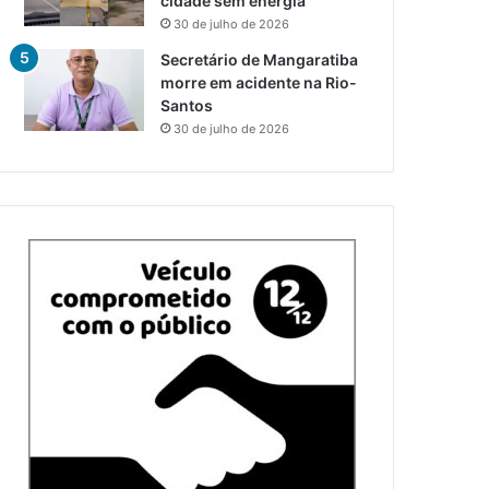
cidade sem energia
30 de julho de 2026
Secretário de Mangaratiba
morre em acidente na Rio-
Santos
30 de julho de 2026