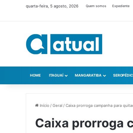
quarta-feira, 5 agosto, 2026
Quem somos
Expediente
HOME
ITAGUAÍ
MANGARATIBA
SEROPÉDI
Início
/
Geral
/
Caixa prorroga campanha para quita
Caixa prorroga