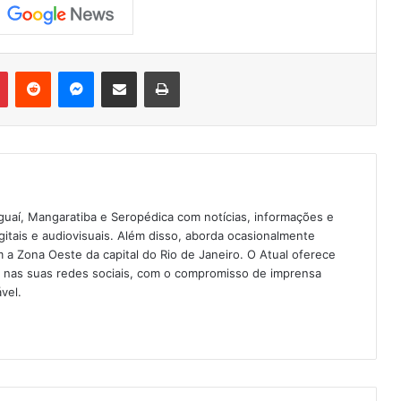
Pinterest
Reddit
Messenger
Compartilhar via e-mail
Imprimir
guaí, Mangaratiba e Seropédica com notícias, informações e
igitais e audiovisuais. Além disso, aborda ocasionalmente
 Zona Oeste da capital do Rio de Janeiro. O Atual oferece
e nas suas redes sociais, com o compromisso de imprensa
vel.