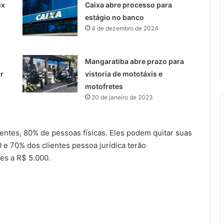
ix
Caixa abre processo para
estágio no banco
4 de dezembro de 2024
Mangaratiba abre prazo para
r
vistoria de mototáxis e
motofretes
20 de janeiro de 2023
entes, 80% de pessoas físicas. Eles podem quitar suas
00 e 70% dos clientes pessoa jurídica terão
res a R$ 5.000.