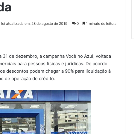
da
 foi atualizada em: 28 de agosto de 2019
0
1 minuto de leitura
ia 31 de dezembro, a campanha Você no Azul, voltada
erciais para pessoas físicas e jurídicas. De acordo
, os descontos podem chegar a 90% para liquidação à
ipo de operação de crédito.