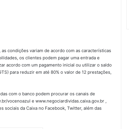
 as condições variam de acordo com as características
ibilidades, os clientes podem pagar uma entrada e
zar acordo com um pagamento inicial ou utilizar o saldo
TS) para reduzir em até 80% o valor de 12 prestações,
vidas com o banco podem procurar os canais de
.br/vocenoazul e www.negociardividas.caixa.gov.br ,
s sociais da Caixa no Facebook, Twitter, além das