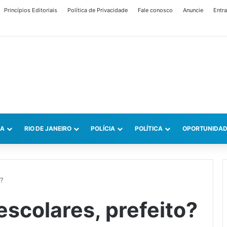
Princípios Editoriais
Política de Privacidade
Fale conosco
Anuncie
Entra
CA
RIO DE JANEIRO
POLÍCIA
POLÍTICA
OPORTUNIDAD
o?
scolares, prefeito?