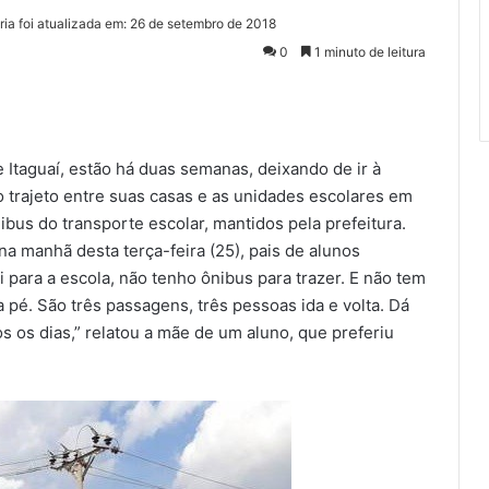
ria foi atualizada em: 26 de setembro de 2018
0
1 minuto de leitura
 Itaguaí, estão há duas semanas, deixando de ir à
no trajeto entre suas casas e as unidades escolares em
us do transporte escolar, mantidos pela prefeitura.
 manhã desta terça-feira (25), pais de alunos
 para a escola, não tenho ônibus para trazer. E não tem
a pé. São três passagens, três pessoas ida e volta. Dá
s os dias,” relatou a mãe de um aluno, que preferiu