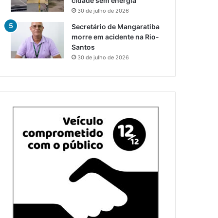
cidade sem energia
30 de julho de 2026
Secretário de Mangaratiba
morre em acidente na Rio-
Santos
30 de julho de 2026