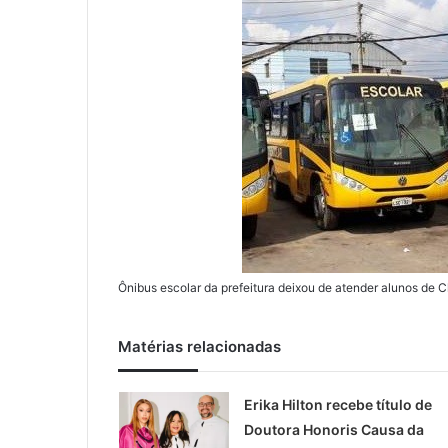
Ônibus escolar da prefeitura deixou de atender alunos de
Matérias relacionadas
Erika Hilton recebe título de
Doutora Honoris Causa da