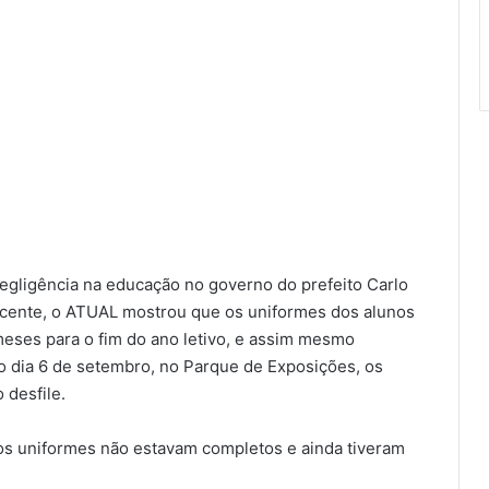
negligência na educação no governo do prefeito Carlo
ecente, o ATUAL mostrou que os uniformes dos alunos
eses para o fim do ano letivo, e assim mesmo
mo dia 6 de setembro, no Parque de Exposições, os
 desfile.
 os uniformes não estavam completos e ainda tiveram