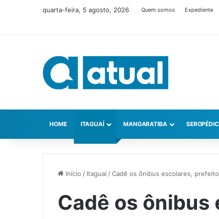
quarta-feira, 5 agosto, 2026
Quem somos
Expediente
HOME
ITAGUAÍ
MANGARATIBA
SEROPÉDI
Início
/
Itaguaí
/
Cadê os ônibus escolares, prefeit
Cadê os ônibus e