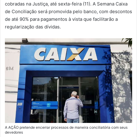
m
cobradas na Justiça, até sexta-feira (11). A Semana Caixa
a
de Conciliação será promovida pelo banco, com descontos
i
de até 90% para pagamentos à vista que facilitarão a
l
regularização das dívidas.
A AÇÃO pretende encerrar processos de maneira conciliatória com seus
devedores