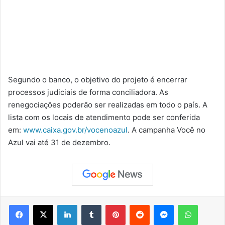
Segundo o banco, o objetivo do projeto é encerrar
processos judiciais de forma conciliadora. As
renegociações poderão ser realizadas em todo o país. A
lista com os locais de atendimento pode ser conferida
em:
www.caixa.gov.br/vocenoazul
. A campanha Você no
Azul vai até 31 de dezembro.
Facebook
X
Linkedin
Tumblr
Pinterest
Reddit
Messenger
WhatsApp