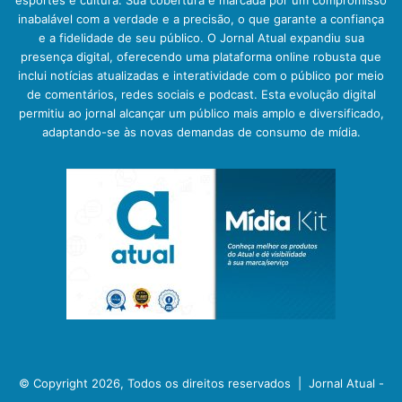
esportes e cultura. Sua cobertura é marcada por um compromisso
inabalável com a verdade e a precisão, o que garante a confiança
e a fidelidade de seu público. O Jornal Atual expandiu sua
presença digital, oferecendo uma plataforma online robusta que
inclui notícias atualizadas e interatividade com o público por meio
de comentários, redes sociais e podcast. Esta evolução digital
permitiu ao jornal alcançar um público mais amplo e diversificado,
adaptando-se às novas demandas de consumo de mídia.
© Copyright 2026, Todos os direitos reservados |
Jornal Atual -