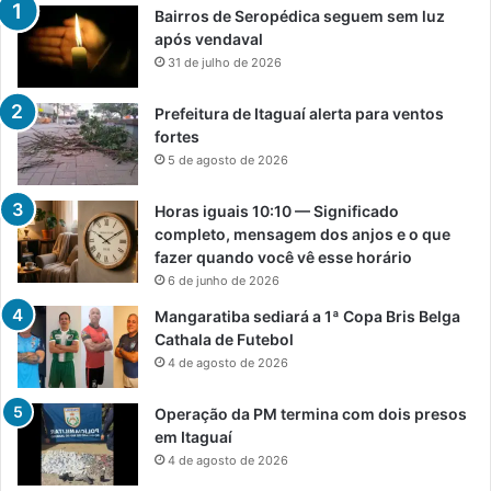
Bairros de Seropédica seguem sem luz
após vendaval
31 de julho de 2026
Prefeitura de Itaguaí alerta para ventos
fortes
5 de agosto de 2026
Horas iguais 10:10 — Significado
completo, mensagem dos anjos e o que
fazer quando você vê esse horário
6 de junho de 2026
Mangaratiba sediará a 1ª Copa Bris Belga
Cathala de Futebol
4 de agosto de 2026
Operação da PM termina com dois presos
em Itaguaí
4 de agosto de 2026