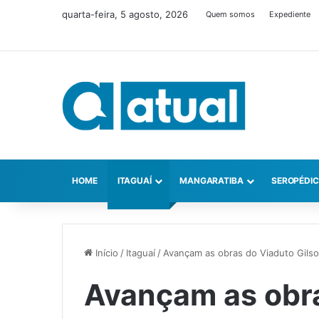
quarta-feira, 5 agosto, 2026
Quem somos
Expediente
HOME
ITAGUAÍ
MANGARATIBA
SEROPÉDI
Início
/
Itaguaí
/
Avançam as obras do Viaduto Gils
Avançam as obr