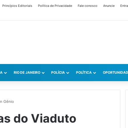
Princípios Editoriais
Política de Privacidade
Fale conosco
Anuncie
Entra
CA
RIO DE JANEIRO
POLÍCIA
POLÍTICA
OPORTUNIDAD
on Gênio
as do Viaduto