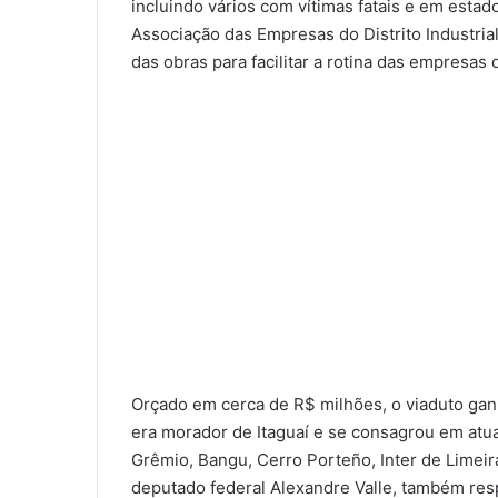
incluindo vários com vítimas fatais e em estad
Associação das Empresas do Distrito Industria
das obras para facilitar a rotina das empresas
Orçado em cerca de R$ milhões, o viaduto ga
era morador de Itaguaí e se consagrou em atu
Grêmio, Bangu, Cerro Porteño, Inter de Limeir
deputado federal Alexandre Valle, também res