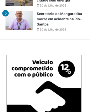
cidade sem energia
30 de julho de 2026
Secretário de Mangaratiba
morre em acidente na Rio-
Santos
30 de julho de 2026