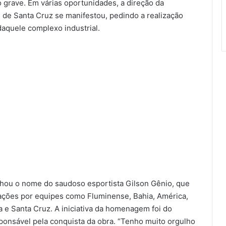
o grave. Em várias oportunidades, a direção da
l de Santa Cruz se manifestou, pedindo a realização
 daquele complexo industrial.
nhou o nome do saudoso esportista Gilson Gênio, que
ações por equipes como Fluminense, Bahia, América,
a e Santa Cruz. A iniciativa da homenagem foi do
ponsável pela conquista da obra. “Tenho muito orgulho