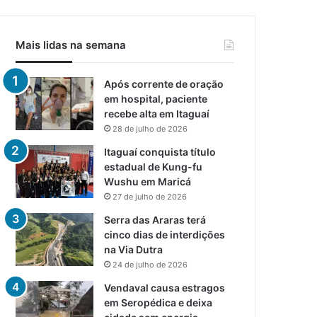
Mais lidas na semana
Após corrente de oração
em hospital, paciente
recebe alta em Itaguaí
28 de julho de 2026
Itaguaí conquista título
estadual de Kung-fu
Wushu em Maricá
27 de julho de 2026
Serra das Araras terá
cinco dias de interdições
na Via Dutra
24 de julho de 2026
Vendaval causa estragos
em Seropédica e deixa