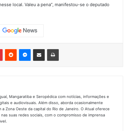
nesse local. Valeu a pena”, manifestou-se o deputado
Pinterest
Reddit
Messenger
Compartilhar via e-mail
Imprimir
guaí, Mangaratiba e Seropédica com notícias, informações e
igitais e audiovisuais. Além disso, aborda ocasionalmente
 Zona Oeste da capital do Rio de Janeiro. O Atual oferece
e nas suas redes sociais, com o compromisso de imprensa
vel.