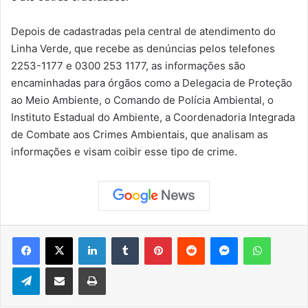
Depois de cadastradas pela central de atendimento do
Linha Verde, que recebe as denúncias pelos telefones
2253-1177 e 0300 253 1177, as informações são
encaminhadas para órgãos como a Delegacia de Proteção
ao Meio Ambiente, o Comando de Polícia Ambiental, o
Instituto Estadual do Ambiente, a Coordenadoria Integrada
de Combate aos Crimes Ambientais, que analisam as
informações e visam coibir esse tipo de crime.
Facebook
X
Linkedin
Tumblr
Pinterest
Reddit
Messenger
WhatsApp
Telegram
Compartilhar via e-mail
Imprimir