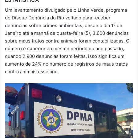
-
Um levantamento divulgado pelo Linha Verde, programa
m
do Disque Denúncia do Rio voltado para receber
a
denúncias sobre crimes ambientais, desde o dia 1º de
i
Janeiro até a manhã de quarta-feira (5), 3.600 denúncias
l
sobre maus tratos contra animais foram contabilizadas. O
número é superior ao mesmo período do ano passado,
quando 2.900 denúncias foram feitas, isso significa um
aumento de 24% no número de registros de maus tratos
contra animais esse ano.