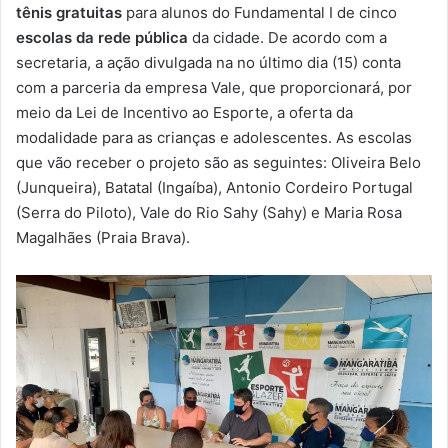
m
tênis gratuitas
para alunos do Fundamental I de cinco
a
escolas da rede pública
da cidade. De acordo com a
i
secretaria, a ação divulgada na no último dia (15) conta
l
com a parceria da empresa Vale, que proporcionará, por
meio da Lei de Incentivo ao Esporte, a oferta da
modalidade para as crianças e adolescentes. As escolas
que vão receber o projeto são as seguintes: Oliveira Belo
(Junqueira), Batatal (Ingaíba), Antonio Cordeiro Portugal
(Serra do Piloto), Vale do Rio Sahy (Sahy) e Maria Rosa
Magalhães (Praia Brava).