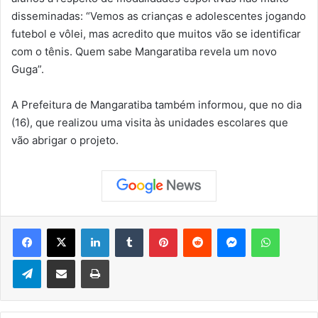
disseminadas: “Vemos as crianças e adolescentes jogando
futebol e vôlei, mas acredito que muitos vão se identificar
com o tênis. Quem sabe Mangaratiba revela um novo
Guga”.
A Prefeitura de Mangaratiba também informou, que no dia
(16), que realizou uma visita às unidades escolares que
vão abrigar o projeto.
Facebook
X
Linkedin
Tumblr
Pinterest
Reddit
Messenger
WhatsApp
Telegram
Compartilhar via e-mail
Imprimir