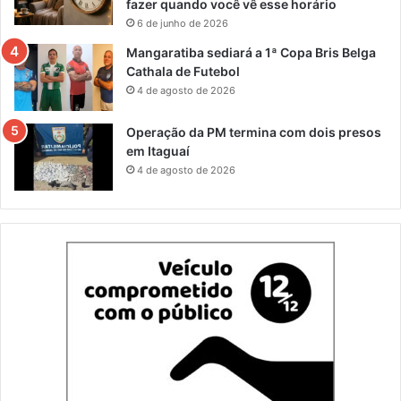
fazer quando você vê esse horário
6 de junho de 2026
Mangaratiba sediará a 1ª Copa Bris Belga
Cathala de Futebol
4 de agosto de 2026
Operação da PM termina com dois presos
em Itaguaí
4 de agosto de 2026