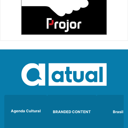
Agenda Cultural
BRANDED CONTENT
Brasil