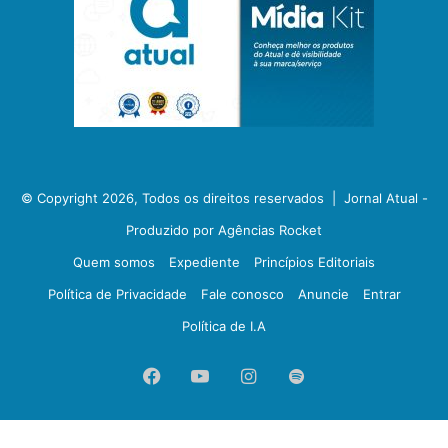
© Copyright 2026, Todos os direitos reservados |
Jornal Atual -
Produzido por Agências Rocket
Quem somos
Expediente
Princípios Editoriais
Política de Privacidade
Fale conosco
Anuncie
Entrar
Política de I.A
Facebook
YouTube
Instagram
Spotify