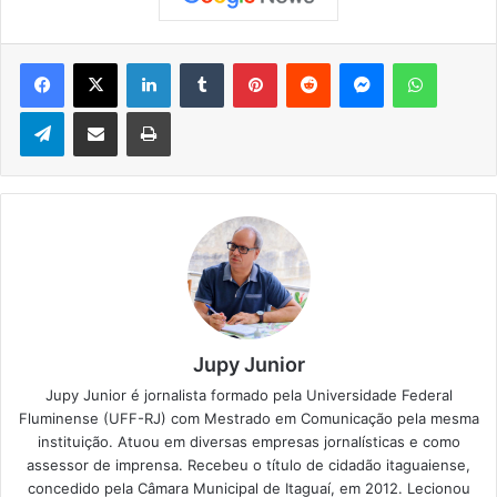
Facebook
X
Linkedin
Tumblr
Pinterest
Reddit
Messenger
WhatsApp
Telegram
Compartilhar via e-mail
Imprimir
Jupy Junior
Jupy Junior é jornalista formado pela Universidade Federal
Fluminense (UFF-RJ) com Mestrado em Comunicação pela mesma
instituição. Atuou em diversas empresas jornalísticas e como
assessor de imprensa. Recebeu o título de cidadão itaguaiense,
concedido pela Câmara Municipal de Itaguaí, em 2012. Lecionou