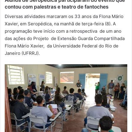
contou com palestras e teatro de fantoches
-
m
Diversas atividades marcaram os 33 anos da Flona Mário
a
Xavier, em Seropédica, na manhã de terça-feira (8). A
i
programação teve início com a retrospectiva de um ano
l
das ações do Projeto de Extensão Guarda Compartilhada
Flona Mário Xavier, da Universidade Federal do Rio de
Janeiro (UFRRJ).