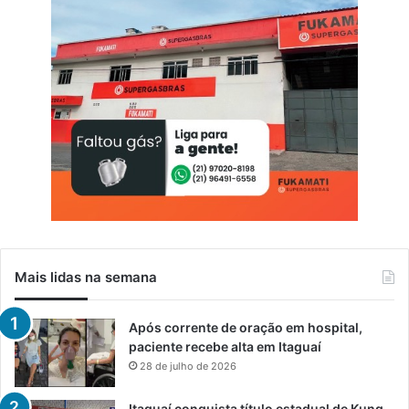
Mais lidas na semana
Após corrente de oração em hospital,
paciente recebe alta em Itaguaí
28 de julho de 2026
Itaguaí conquista título estadual de Kung-