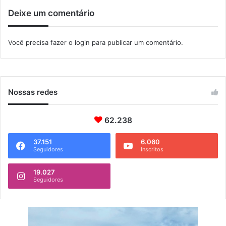
Deixe um comentário
Você precisa fazer o
login
para publicar um comentário.
Nossas redes
62.238
37.151
6.060
Seguidores
Inscritos
19.027
Seguidores