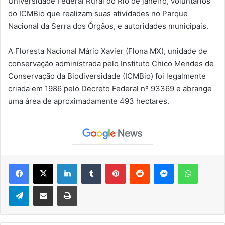
Universidade Federal Rural do Rio de janeiro, voluntários
do ICMBio que realizam suas atividades no Parque
Nacional da Serra dos Órgãos, e autoridades municipais.
A Floresta Nacional Mário Xavier (Flona MX), unidade de
conservação administrada pelo Instituto Chico Mendes de
Conservação da Biodiversidade (ICMBio) foi legalmente
criada em 1986 pelo Decreto Federal nº 93369 e abrange
uma área de aproximadamente 493 hectares.
Facebook
X
Linkedin
Tumblr
Pinterest
Reddit
Messenger
WhatsApp
Telegram
Compartilhar via e-mail
Imprimir