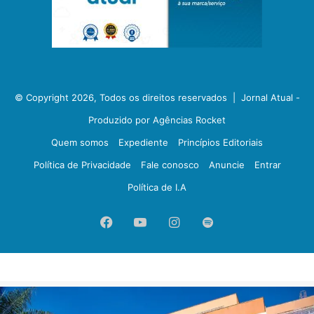
© Copyright 2026, Todos os direitos reservados |
Jornal Atual -
Produzido por Agências Rocket
Quem somos
Expediente
Princípios Editoriais
Política de Privacidade
Fale conosco
Anuncie
Entrar
Política de I.A
Facebook
YouTube
Instagram
Spotify