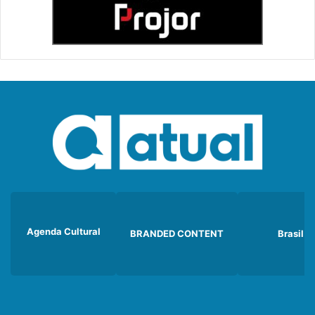
Agenda Cultural
BRANDED CONTENT
Brasil