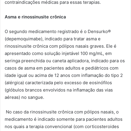
contraindicações médicas para essas terapias.
Asma e rinossinusite crônica
O segundo medicamento registrado é o Densurko®
(depemoquimabe), indicado para tratar asma e
rinossinusite crônica com pólipos nasais graves. Ele é
apresentado como solução injetável 100 mg/mL, em
seringa preenchida ou caneta aplicadora, indicado para os
casos de asma em pacientes adultos e pediátricos com
idade igual ou acima de 12 anos com inflamação do tipo 2
(alérgica) caracterizada pelo excesso de eosinófilos
(glóbulos brancos envolvidos na inflamação das vias
aéreas) no sangue.
No caso da rinossinusite crônica com pólipos nasais, o
medicamento é indicado somente para pacientes adultos
nos quais a terapia convencional (com corticosteroides