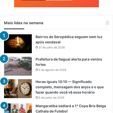
Mais lidas na semana
Bairros de Seropédica seguem sem luz
após vendaval
31 de julho de 2026
Prefeitura de Itaguaí alerta para ventos
fortes
5 de agosto de 2026
Horas iguais 10:10 — Significado
completo, mensagem dos anjos e o que
fazer quando você vê esse horário
6 de junho de 2026
Mangaratiba sediará a 1ª Copa Bris Belga
Cathala de Futebol