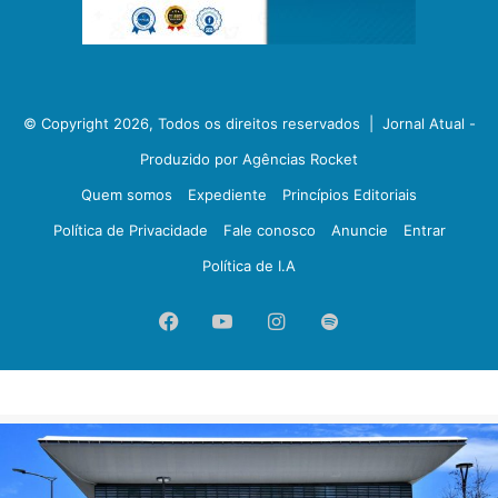
© Copyright 2026, Todos os direitos reservados |
Jornal Atual -
Produzido por Agências Rocket
Quem somos
Expediente
Princípios Editoriais
Política de Privacidade
Fale conosco
Anuncie
Entrar
Política de I.A
Facebook
YouTube
Instagram
Spotify