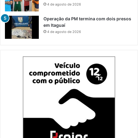
4 de agosto de 2026
Operação da PM termina com dois presos
em Itaguaí
4 de agosto de 2026