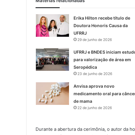
Matérias relacionadas
Erika Hilton recebe título de
Doutora Honoris Causa da
UFRRJ
29 de junho de 2026
UFRRJ e BNDES iniciam estud
para valorização de área em
Seropédica
23 de junho de 2026
Anvisa aprova novo
medicamento oral para cânce
de mama
22 de junho de 2026
Durante a abertura da cerimônia, o autor da 