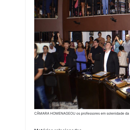
CÂMARA HOMENAGEOU os professores em solenidade da S