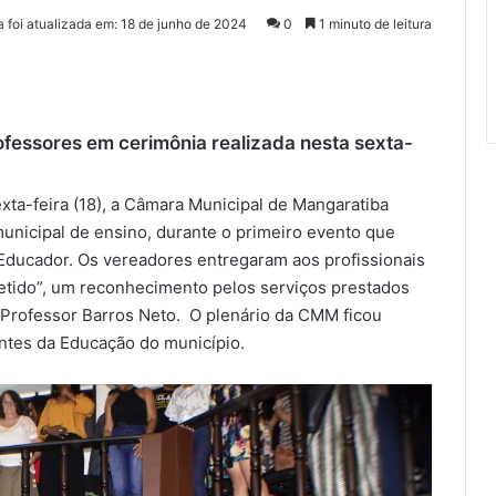
a foi atualizada em: 18 de junho de 2024
0
1 minuto de leitura
essores em cerimônia realizada nesta sexta-
ta-feira (18), a Câmara Municipal de Mangaratiba
nicipal de ensino, durante o primeiro evento que
 Educador. Os vereadores entregaram aos profissionais
ido”, um reconhecimento pelos serviços prestados
Professor Barros Neto. O plenário da CMM ficou
antes da Educação do município.