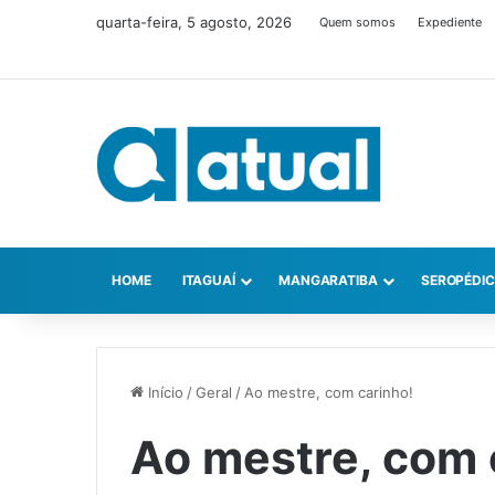
quarta-feira, 5 agosto, 2026
Quem somos
Expediente
HOME
ITAGUAÍ
MANGARATIBA
SEROPÉDI
Início
/
Geral
/
Ao mestre, com carinho!
Ao mestre, com 