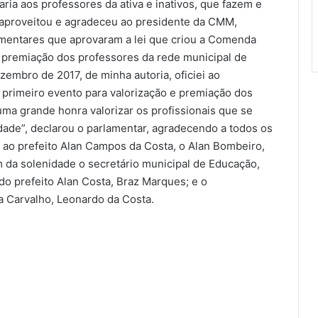
aria aos professores da ativa e inativos, que fazem e
u aproveitou e agradeceu ao presidente da CMM,
amentares que aprovaram a lei que criou a Comenda
 premiação dos professores da rede municipal de
zembro de 2017, de minha autoria, oficiei ao
 primeiro evento para valorização e premiação dos
ma grande honra valorizar os profissionais que se
ade”, declarou o parlamentar, agradecendo a todos os
 ao prefeito Alan Campos da Costa, o Alan Bombeiro,
 da solenidade o secretário municipal de Educação,
do prefeito Alan Costa, Braz Marques; e o
a Carvalho, Leonardo da Costa.