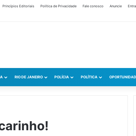
Princípios Editoriais
Política de Privacidade
Fale conosco
Anuncie
Entra
CA
RIO DE JANEIRO
POLÍCIA
POLÍTICA
OPORTUNIDAD
carinho!