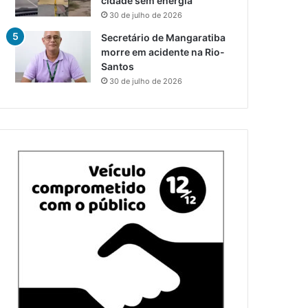
cidade sem energia
30 de julho de 2026
Secretário de Mangaratiba
morre em acidente na Rio-
Santos
30 de julho de 2026