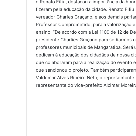
o Renato Fifiu, destacou a importância da honr
fizeram pela educação da cidade. Renato Fifi
vereador Charles Graçano, e aos demais parl
Professor Comprometido, para a valorização e
ensino. “De acordo com a Lei 1100 de 12 de De
presidente Charlies Graçano para sediarmos o
professores municipais de Mangaratiba. Será u
dedicam à educação dos cidadãos de nossa cid
que colaboraram para a realização do evento e
que sancionou o projeto. Também participaram
Valdemar Alves Ribeiro Neto; o representante 
representante do vice-prefeito Alcimar Moreir