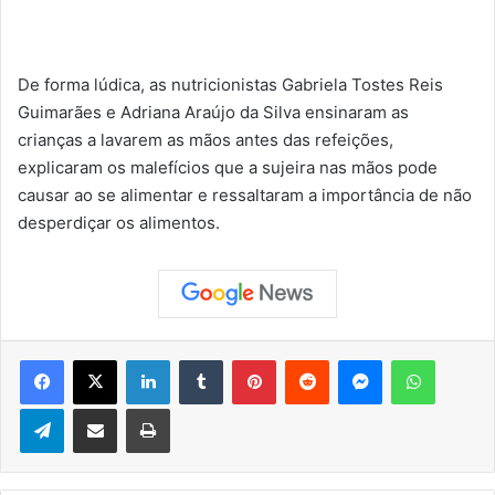
De forma lúdica, as nutricionistas Gabriela Tostes Reis
Guimarães e Adriana Araújo da Silva ensinaram as
crianças a lavarem as mãos antes das refeições,
explicaram os malefícios que a sujeira nas mãos pode
causar ao se alimentar e ressaltaram a importância de não
desperdiçar os alimentos.
Facebook
X
Linkedin
Tumblr
Pinterest
Reddit
Messenger
WhatsApp
Telegram
Compartilhar via e-mail
Imprimir