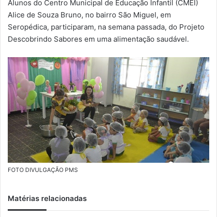
Alunos do Centro Municipal de Educação Infantil (CMEI)
m
Alice de Souza Bruno, no bairro São Miguel, em
a
Seropédica, participaram, na semana passada, do Projeto
i
Descobrindo Sabores em uma alimentação saudável.
l
FOTO DIVULGAÇÃO PMS
Matérias relacionadas