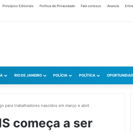
Princípios Editoriais
Política de Privacidade
Fale conosco
Anuncie
Entra
CA
RIO DE JANEIRO
POLÍCIA
POLÍTICA
OPORTUNIDAD
go para trabalhadores nascidos em março e abril
PIS começa a ser