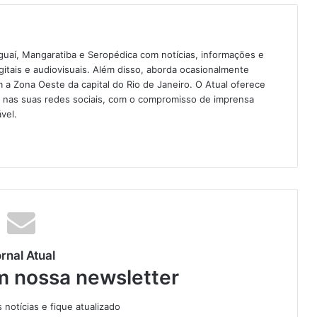
guaí, Mangaratiba e Seropédica com notícias, informações e
igitais e audiovisuais. Além disso, aborda ocasionalmente
 Zona Oeste da capital do Rio de Janeiro. O Atual oferece
e nas suas redes sociais, com o compromisso de imprensa
vel.
rnal Atual
m nossa newsletter
notícias e fique atualizado