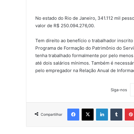
No estado do Rio de Janeiro, 341.112 mil pesso
valor de R$ 250.094.276,00.
Tem direito ao benefício o trabalhador inscrit
Programa de Formação do Patrimônio do Servi
tenha trabalhado formalmente por pelo meno
até dois salários mínimos. Também é necessá
pelo empregador na Relação Anual de Informaç
Siga-nos
Facebook
X
Linkedin
Tumblr
Compartilhar