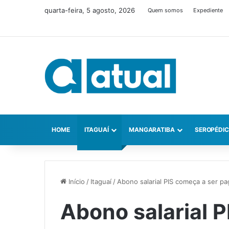
quarta-feira, 5 agosto, 2026
Quem somos
Expediente
HOME
ITAGUAÍ
MANGARATIBA
SEROPÉDI
Início
/
Itaguaí
/
Abono salarial PIS começa a ser pa
Abono salarial 