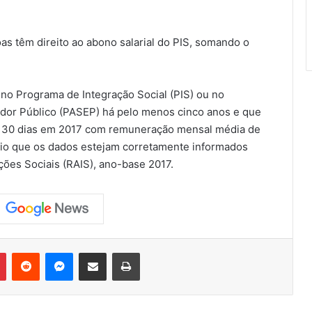
as têm direito ao abono salarial do PIS, somando o
o no Programa de Integração Social (PIS) ou no
dor Público (PASEP) há pelo menos cinco anos e que
s 30 dias em 2017 com remuneração mensal média de
rio que os dados estejam corretamente informados
ões Sociais (RAIS), ano-base 2017.
Pinterest
Reddit
Messenger
Compartilhar via e-mail
Imprimir