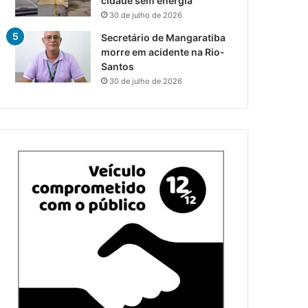
cidade sem energia
30 de julho de 2026
Secretário de Mangaratiba
morre em acidente na Rio-
Santos
30 de julho de 2026