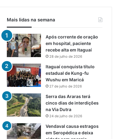
Mais lidas na semana
Após corrente de oração
em hospital, paciente
recebe alta em Itaguaí
28 de julho de 2026
Itaguaí conquista título
estadual de Kung-fu
Wushu em Maricá
27 de julho de 2026
Serra das Araras terá
cinco dias de interdições
na Via Dutra
24 de julho de 2026
Vendaval causa estragos
em Seropédica e deixa