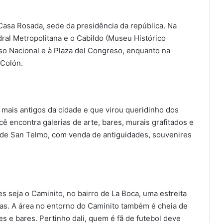
 Casa Rosada, sede da presidência da república. Na
ral Metropolitana e o Cabildo (Museu Histórico
so Nacional e à Plaza del Congreso, enquanto na
 Colón.
mais antigos da cidade e que virou queridinho dos
ê encontra galerias de arte, bares, murais grafitados e
ra de San Telmo, com venda de antiguidades, souvenires
s seja o Caminito, no bairro de La Boca, uma estreita
das. A área no entorno do Caminito também é cheia de
es e bares. Pertinho dali, quem é fã de futebol deve