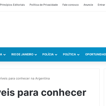
Princípios Editoriais
Política de Privacidade
Fale conosco
Anuncie
Entrar
CA
RIO DE JANEIRO
POLÍCIA
POLÍTICA
OPORTUNIDAD
críveis para conhecer na Argentina
veis para conhecer