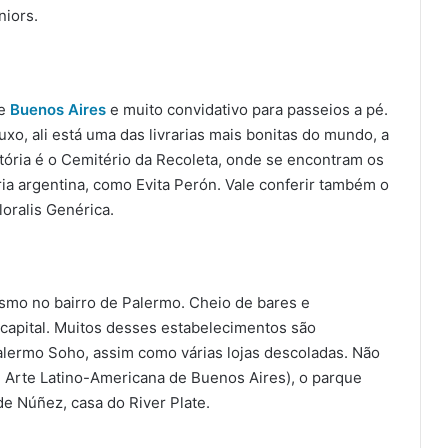
niors.
de
Buenos Aires
e muito convidativo para passeios a pé.
xo, ali está uma das livrarias mais bonitas do mundo, a
tória é o Cemitério da Recoleta, onde se encontram os
ia argentina, como Evita Perón. Vale conferir também o
oralis Genérica.
smo no bairro de Palermo. Cheio de bares e
a capital. Muitos desses estabelecimentos são
lermo Soho, assim como várias lojas descoladas. Não
Arte Latino-Americana de Buenos Aires), o parque
 Núñez, casa do River Plate.