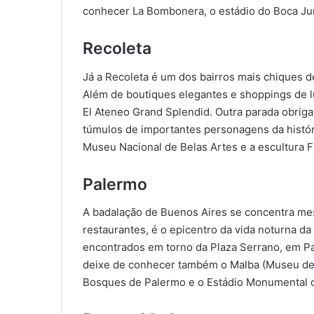
conhecer La Bombonera, o estádio do Boca Ju
Recoleta
Já a Recoleta é um dos bairros mais chiques 
Além de boutiques elegantes e shoppings de lu
El Ateneo Grand Splendid. Outra parada obriga
túmulos de importantes personagens da histór
Museu Nacional de Belas Artes e a escultura Fl
Palermo
A badalação de Buenos Aires se concentra me
restaurantes, é o epicentro da vida noturna d
encontrados em torno da Plaza Serrano, em Pa
deixe de conhecer também o Malba (Museu de 
Bosques de Palermo e o Estádio Monumental de