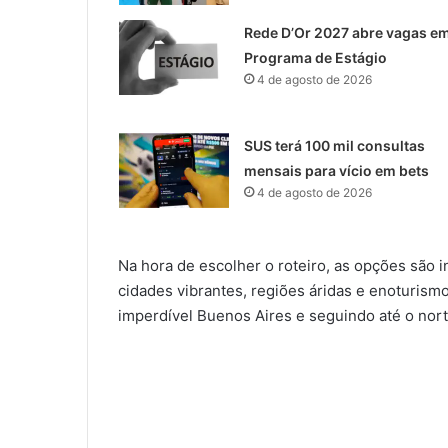
Rede D’Or 2027 abre vagas e
Programa de Estágio
4 de agosto de 2026
SUS terá 100 mil consultas
mensais para vício em bets
4 de agosto de 2026
Na hora de escolher o roteiro, as opções são 
cidades vibrantes, regiões áridas e enoturis
imperdível Buenos Aires e seguindo até o nort