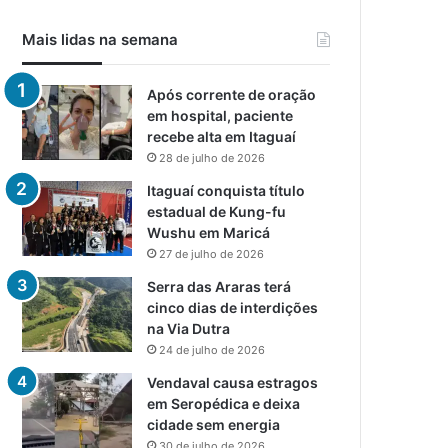
Mais lidas na semana
Após corrente de oração
em hospital, paciente
recebe alta em Itaguaí
28 de julho de 2026
Itaguaí conquista título
estadual de Kung-fu
Wushu em Maricá
27 de julho de 2026
Serra das Araras terá
cinco dias de interdições
na Via Dutra
24 de julho de 2026
Vendaval causa estragos
em Seropédica e deixa
cidade sem energia
30 de julho de 2026