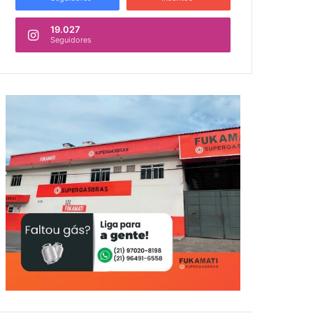
19.027
Seguidores