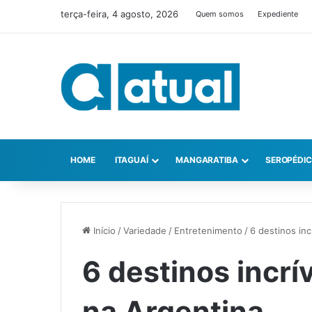
terça-feira, 4 agosto, 2026
Quem somos
Expediente
HOME
ITAGUAÍ
MANGARATIBA
SEROPÉDI
Início
/
Variedade
/
Entretenimento
/
6 destinos in
6 destinos incrí
na Argentina