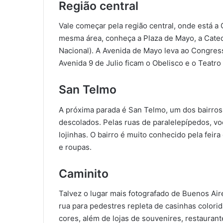
Região central
Vale começar pela região central, onde está a
mesma área, conheça a Plaza de Mayo, a Cated
Nacional). A Avenida de Mayo leva ao Congres
Avenida 9 de Julio ficam o Obelisco e o Teatro
San Telmo
A próxima parada é San Telmo, um dos bairros 
descolados. Pelas ruas de paralelepípedos, voc
lojinhas. O bairro é muito conhecido pela fei
e roupas.
Caminito
Talvez o lugar mais fotografado de Buenos Aire
rua para pedestres repleta de casinhas colori
cores, além de lojas de souvenires, restaurant