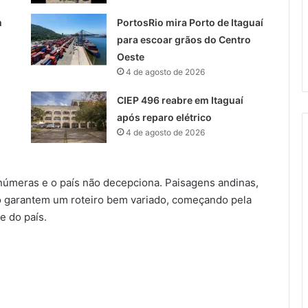
m
PortosRio mira Porto de Itaguaí
para escoar grãos do Centro
Oeste
4 de agosto de 2026
CIEP 496 reabre em Itaguaí
após reparo elétrico
4 de agosto de 2026
inúmeras e o país não decepciona. Paisagens andinas,
mo garantem um roteiro bem variado, começando pela
e do país.