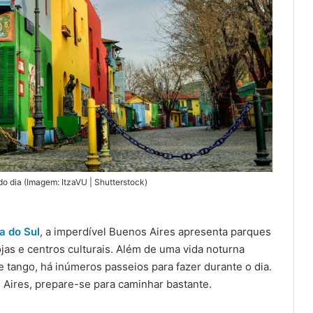
do dia (Imagem: ItzaVU | Shutterstock)
a do Sul
, a imperdível Buenos Aires apresenta parques
ojas e centros culturais. Além de uma vida noturna
e tango, há inúmeros passeios para fazer durante o dia.
 Aires, prepare-se para caminhar bastante.