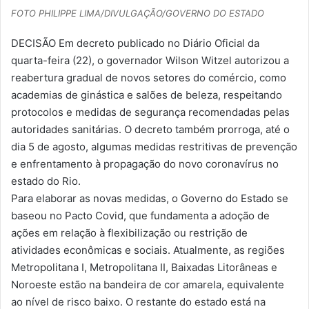
FOTO PHILIPPE LIMA/DIVULGAÇÃO/GOVERNO DO ESTADO
-
m
DECISÃO Em decreto publicado no Diário Oficial da
a
quarta-feira (22), o governador Wilson Witzel autorizou a
i
reabertura gradual de novos setores do comércio, como
l
academias de ginástica e salões de beleza, respeitando
protocolos e medidas de segurança recomendadas pelas
autoridades sanitárias. O decreto também prorroga, até o
dia 5 de agosto, algumas medidas restritivas de prevenção
e enfrentamento à propagação do novo coronavírus no
estado do Rio.
Para elaborar as novas medidas, o Governo do Estado se
baseou no Pacto Covid, que fundamenta a adoção de
ações em relação à flexibilização ou restrição de
atividades econômicas e sociais. Atualmente, as regiões
Metropolitana I, Metropolitana II, Baixadas Litorâneas e
Noroeste estão na bandeira de cor amarela, equivalente
ao nível de risco baixo. O restante do estado está na