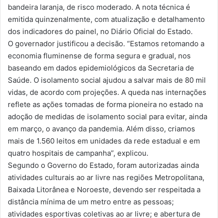
bandeira laranja, de risco moderado. A nota técnica é
emitida quinzenalmente, com atualização e detalhamento
dos indicadores do painel, no Diário Oficial do Estado.
O governador justificou a decisão. “Estamos retomando a
economia fluminense de forma segura e gradual, nos
baseando em dados epidemiológicos da Secretaria de
Saúde. O isolamento social ajudou a salvar mais de 80 mil
vidas, de acordo com projeções. A queda nas internações
reflete as ações tomadas de forma pioneira no estado na
adoção de medidas de isolamento social para evitar, ainda
em março, o avanço da pandemia. Além disso, criamos
mais de 1.560 leitos em unidades da rede estadual e em
quatro hospitais de campanha”, explicou.
Segundo o Governo do Estado, foram autorizadas ainda
atividades culturais ao ar livre nas regiões Metropolitana,
Baixada Litorânea e Noroeste, devendo ser respeitada a
distância mínima de um metro entre as pessoas;
atividades esportivas coletivas ao ar livre; e abertura de