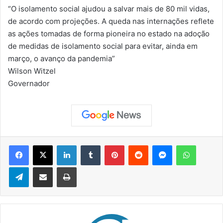
“O isolamento social ajudou a salvar mais de 80 mil vidas,
de acordo com projeções. A queda nas internações reflete
as ações tomadas de forma pioneira no estado na adoção
de medidas de isolamento social para evitar, ainda em
março, o avanço da pandemia”
Wilson Witzel
Governador
Facebook
X
Linkedin
Tumblr
Pinterest
Reddit
Messenger
WhatsApp
Telegram
Compartilhar via e-mail
Imprimir