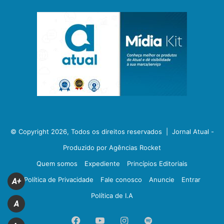
© Copyright 2026, Todos os direitos reservados |
Jornal Atual -
Produzido por Agências Rocket
Quem somos
Expediente
Princípios Editoriais
Política de Privacidade
Fale conosco
Anuncie
Entrar
A+
Política de I.A
A
Facebook
YouTube
Instagram
Spotify