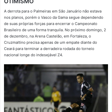
OTIMISMO
-
A derrota para o Palmeiras em São Januário não estava
m
nos planos, porém o Vasco da Gama segue dependendo
a
de suas próprias forças para encerrar o Campeonato
i
Brasileiro de uma forma tranquila. No próximo domingo, 2
l
de dezembro, na Arena Castelão, em Fortaleza, o
Cruzmaltino precisa apenas de um empate diante do
Ceará para terminar a derradeira rodada do torneio
nacional longe do indesejável Z4.