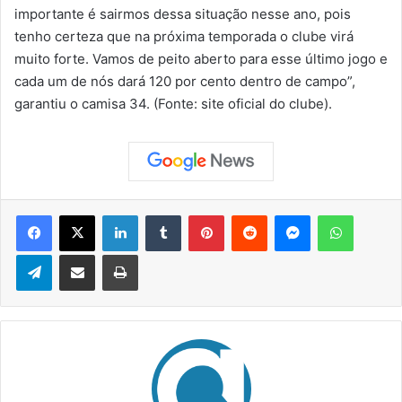
importante é sairmos dessa situação nesse ano, pois
tenho certeza que na próxima temporada o clube virá
muito forte. Vamos de peito aberto para esse último jogo e
cada um de nós dará 120 por cento dentro de campo”,
garantiu o camisa 34. (Fonte: site oficial do clube).
Facebook
X
Linkedin
Tumblr
Pinterest
Reddit
Messenger
WhatsApp
Telegram
Compartilhar via e-mail
Imprimir