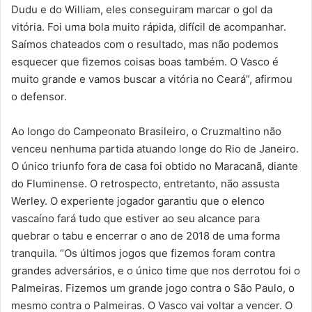
Dudu e do William, eles conseguiram marcar o gol da
vitória. Foi uma bola muito rápida, difícil de acompanhar.
Saímos chateados com o resultado, mas não podemos
esquecer que fizemos coisas boas também. O Vasco é
muito grande e vamos buscar a vitória no Ceará”, afirmou
o defensor.
Ao longo do Campeonato Brasileiro, o Cruzmaltino não
venceu nenhuma partida atuando longe do Rio de Janeiro.
O único triunfo fora de casa foi obtido no Maracanã, diante
do Fluminense. O retrospecto, entretanto, não assusta
Werley. O experiente jogador garantiu que o elenco
vascaíno fará tudo que estiver ao seu alcance para
quebrar o tabu e encerrar o ano de 2018 de uma forma
tranquila. “Os últimos jogos que fizemos foram contra
grandes adversários, e o único time que nos derrotou foi o
Palmeiras. Fizemos um grande jogo contra o São Paulo, o
mesmo contra o Palmeiras. O Vasco vai voltar a vencer. O