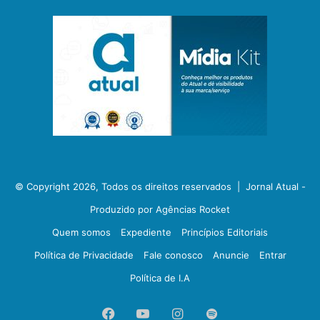
© Copyright 2026, Todos os direitos reservados |
Jornal Atual -
Produzido por Agências Rocket
Quem somos
Expediente
Princípios Editoriais
Política de Privacidade
Fale conosco
Anuncie
Entrar
Política de I.A
Facebook
YouTube
Instagram
Spotify