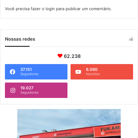
Você precisa fazer o
login
para publicar um comentário.
Nossas redes
62.238
37.151
6.060
Seguidores
Inscritos
19.027
Seguidores