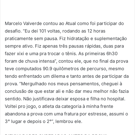
Marcelo Valverde contou ao Atual como foi participar do
desafio. “Eu dei 101 voltas, rodando as 12 horas
praticamente sem pausa. Fiz hidratação e suplementação
sempre ativo. Fiz apenas três pausas rápidas, duas para
fazer xixi e uma pra trocar o tênis. As primeiras 6h30
foram de chuva intensa”, contou ele, que no final da prova
teve computados 90.9 quilômetros de percurso, mesmo
tendo enfrentado um dilema e tanto antes de participar da
prova. “Mergulhado nos meus pensamentos, cheguei à
conclusão de que estar ali e não dar meu melhor não fazia
sentido. Não justificava deixar esposa e filha no hospital.
Voltei pro jogo, o atleta da categoria à minha frente
abandona a prova com uma fratura por estresse, assumi o
3° lugar e depois o 2°”, lembrou ele.