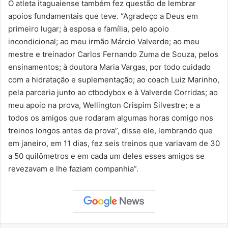
O atleta itaguaiense também fez questão de lembrar
apoios fundamentais que teve. “Agradeço a Deus em
primeiro lugar; à esposa e família, pelo apoio
incondicional; ao meu irmão Márcio Valverde; ao meu
mestre e treinador Carlos Fernando Zuma de Souza, pelos
ensinamentos; à doutora Maria Vargas, por todo cuidado
com a hidratação e suplementação; ao coach Luiz Marinho,
pela parceria junto ao ctbodybox e à Valverde Corridas; ao
meu apoio na prova, Wellington Crispim Silvestre; e a
todos os amigos que rodaram algumas horas comigo nos
treinos longos antes da prova”, disse ele, lembrando que
em janeiro, em 11 dias, fez seis treinos que variavam de 30
a 50 quilômetros e em cada um deles esses amigos se
revezavam e lhe faziam companhia”.