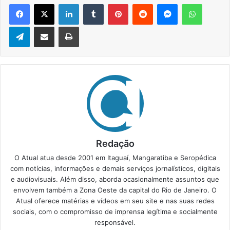
Facebook
X
Linkedin
Tumblr
Pinterest
Reddit
Messenger
WhatsApp
Telegram
Compartilhar via e-mail
Imprimir
Redação
O Atual atua desde 2001 em Itaguaí, Mangaratiba e Seropédica
com notícias, informações e demais serviços jornalísticos, digitais
e audiovisuais. Além disso, aborda ocasionalmente assuntos que
envolvem também a Zona Oeste da capital do Rio de Janeiro. O
Atual oferece matérias e vídeos em seu site e nas suas redes
sociais, com o compromisso de imprensa legítima e socialmente
responsável.