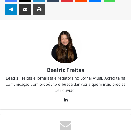
Telegram
Compartilhar via e-mail
Imprimir
Beatriz Freitas
Beatriz Freitas é jornalista e redatora no Jornal Atual. Acredita na
comunicação com propósito e busca dar voz a quem mais precisa
ser ouvido.
Lin
ke
din