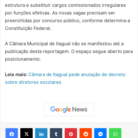
estrutura e substituir cargos comissionados irregulares
por funções efetivas. As novas vagas precisam ser
preenchidas por concurso público, conforme determina a
Constituição Federal.
A Câmara Municipal de Itaguaí não se manifestou até a
publicação desta reportagem. O espaço segue aberto para
posicionamento.
Leia mais:
Câmara de Itaguaí pede anulação de decreto
sobre diretores escolares
Facebook
X
Linkedin
Tumblr
Pinterest
Reddit
Messenger
WhatsApp