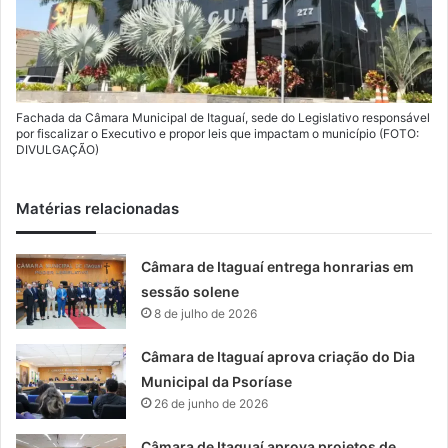
Fachada da Câmara Municipal de Itaguaí, sede do Legislativo responsável
por fiscalizar o Executivo e propor leis que impactam o município (FOTO:
DIVULGAÇÃO)
Matérias relacionadas
Câmara de Itaguaí entrega honrarias em
sessão solene
8 de julho de 2026
Câmara de Itaguaí aprova criação do Dia
Municipal da Psoríase
26 de junho de 2026
Câmara de Itaguaí aprova projetos de