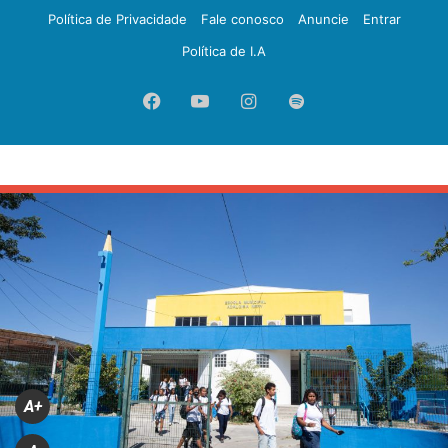
Política de Privacidade
Fale conosco
Anuncie
Entrar
Política de I.A
Facebook
YouTube
Instagram
Spotify
A+