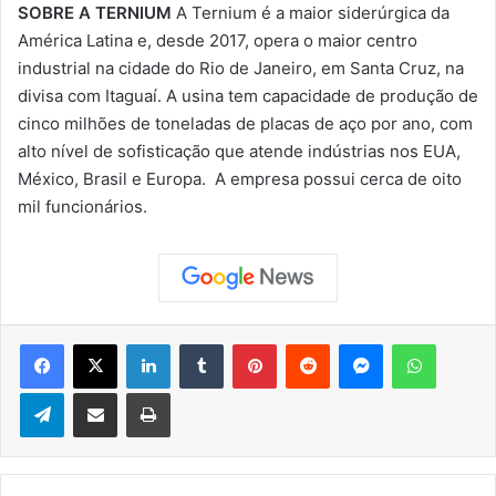
SOBRE A TERNIUM
A Ternium é a maior siderúrgica da
América Latina e, desde 2017, opera o maior centro
industrial na cidade do Rio de Janeiro, em Santa Cruz, na
divisa com Itaguaí. A usina tem capacidade de produção de
cinco milhões de toneladas de placas de aço por ano, com
alto nível de sofisticação que atende indústrias nos EUA,
México, Brasil e Europa. A empresa possui cerca de oito
mil funcionários.
Facebook
X
Linkedin
Tumblr
Pinterest
Reddit
Messenger
WhatsApp
Telegram
Compartilhar via e-mail
Imprimir