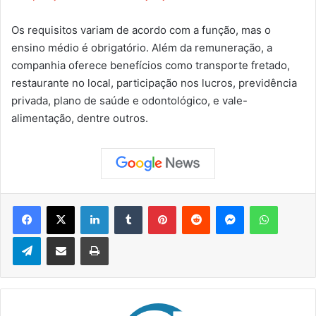
Os requisitos variam de acordo com a função, mas o
ensino médio é obrigatório. Além da remuneração, a
companhia oferece benefícios como transporte fretado,
restaurante no local, participação nos lucros, previdência
privada, plano de saúde e odontológico, e vale-
alimentação, dentre outros.
Facebook
X
Linkedin
Tumblr
Pinterest
Reddit
Messenger
WhatsApp
Telegram
Compartilhar via e-mail
Imprimir