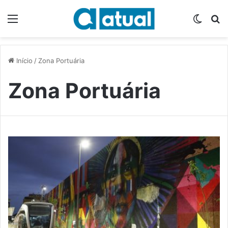
Menu
Switch
P
Início
/
Zona Portuária
Zona Portuária