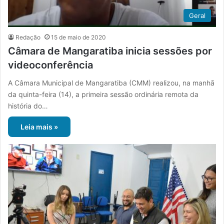
Geral
Redação
15 de maio de 2020
Câmara de Mangaratiba inicia sessões por
videoconferência
A Câmara Municipal de Mangaratiba (CMM) realizou, na manhã
da quinta-feira (14), a primeira sessão ordinária remota da
história do…
Leia mais »