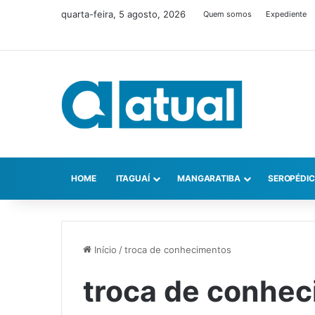
quarta-feira, 5 agosto, 2026
Quem somos
Expediente
HOME
ITAGUAÍ
MANGARATIBA
SEROPÉDI
Início
/
troca de conhecimentos
troca de conhe