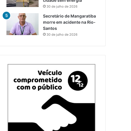
cidade sem energia
30 de julho de 2026
Secretário de Mangaratiba
morre em acidente na Rio-
Santos
30 de julho de 2026