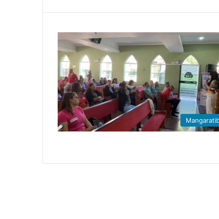
Mangarati