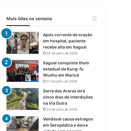
Mais lidas na semana
Após corrente de oração
em hospital, paciente
recebe alta em Itaguaí
28 de julho de 2026
Itaguaí conquista título
estadual de Kung-fu
Wushu em Maricá
27 de julho de 2026
Serra das Araras terá
cinco dias de interdições
na Via Dutra
24 de julho de 2026
Vendaval causa estragos
em Seropédica e deixa