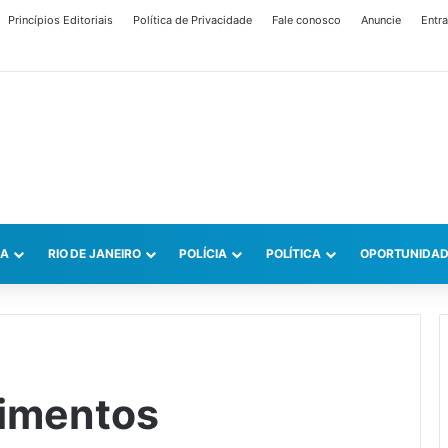
Princípios Editoriais
Política de Privacidade
Fale conosco
Anuncie
Entra
CA
RIO DE JANEIRO
POLÍCIA
POLÍTICA
OPORTUNIDAD
cimentos