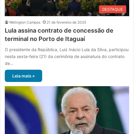
DESTAQUE
Welington Campos
21 de fevereiro de 2025
Lula assina contrato de concessão de
terminal no Porto de Itaguaí
O presidente da República, Luiz Inácio Lula da Silva, participou
nesta sexta-feira (21) da cerimônia de assinatura do contrato
de…
Leia mais »