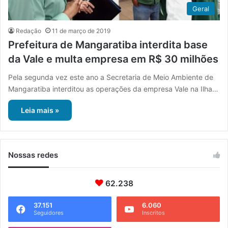
Geral
Redação
11 de março de 2019
Prefeitura de Mangaratiba interdita base
da Vale e multa empresa em R$ 30 milhões
Pela segunda vez este ano a Secretaria de Meio Ambiente de
Mangaratiba interditou as operações da empresa Vale na Ilha…
Leia mais »
Nossas redes
62.238
37.151
6.060
Seguidores
Inscritos