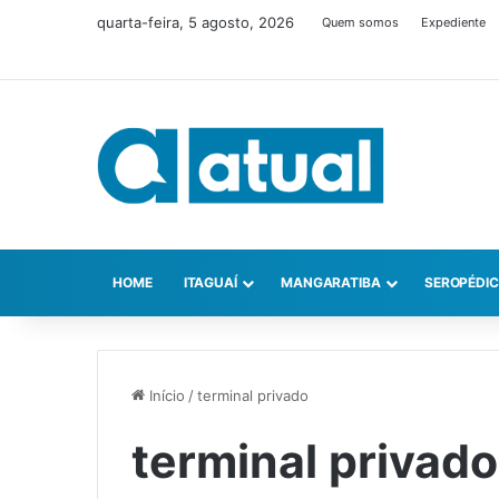
quarta-feira, 5 agosto, 2026
Quem somos
Expediente
HOME
ITAGUAÍ
MANGARATIBA
SEROPÉDI
Início
/
terminal privado
terminal privado