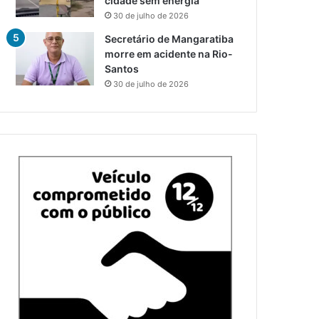
cidade sem energia
30 de julho de 2026
Secretário de Mangaratiba
morre em acidente na Rio-
Santos
30 de julho de 2026