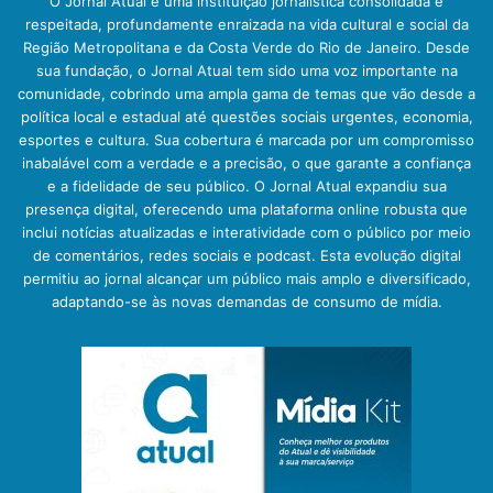
O Jornal Atual é uma instituição jornalística consolidada e
respeitada, profundamente enraizada na vida cultural e social da
Região Metropolitana e da Costa Verde do Rio de Janeiro. Desde
sua fundação, o Jornal Atual tem sido uma voz importante na
comunidade, cobrindo uma ampla gama de temas que vão desde a
política local e estadual até questões sociais urgentes, economia,
esportes e cultura. Sua cobertura é marcada por um compromisso
inabalável com a verdade e a precisão, o que garante a confiança
e a fidelidade de seu público. O Jornal Atual expandiu sua
presença digital, oferecendo uma plataforma online robusta que
inclui notícias atualizadas e interatividade com o público por meio
de comentários, redes sociais e podcast. Esta evolução digital
permitiu ao jornal alcançar um público mais amplo e diversificado,
adaptando-se às novas demandas de consumo de mídia.