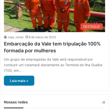
DESTAQUE
Jupy Junior
8 de março de 2023
Embarcação da Vale tem tripulação 100%
formada por mulheres
Um grupo de empregadas da Vale será responsável por
conduzir um catamarã diariamente ao Terminal da Ilha Guaíba
(TIG), em…
Leia mais »
Nossas redes