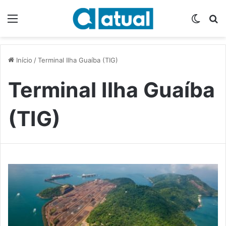
Menu
Switch
P
Início
/
Terminal Ilha Guaíba (TIG)
Terminal Ilha Guaíba
(TIG)