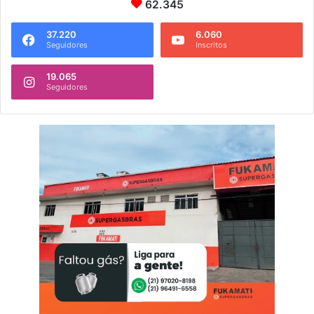
62.345
37.220
6.060
Seguidores
Inscritos
19.065
Seguidores