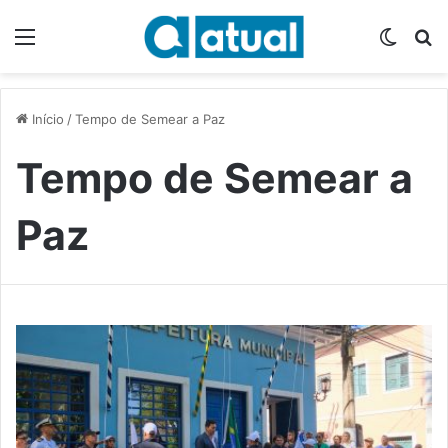
Menu
Switch
P
Início
/
Tempo de Semear a Paz
Tempo de Semear a
Paz