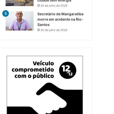
cidade sem energia
30 de julho de 2026
Secretário de Mangaratiba
morre em acidente na Rio-
Santos
30 de julho de 2026