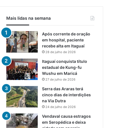
Mais lidas na semana
Após corrente de oração
em hospital, paciente
recebe alta em Itaguaí
28 de julho de 2026
Itaguaí conquista título
estadual de Kung-fu
Wushu em Maricá
27 de julho de 2026
Serra das Araras terá
cinco dias de interdições
na Via Dutra
24 de julho de 2026
Vendaval causa estragos
em Seropédica e deixa