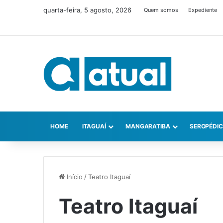
quarta-feira, 5 agosto, 2026
Quem somos
Expediente
HOME
ITAGUAÍ
MANGARATIBA
SEROPÉDI
Início
/
Teatro Itaguaí
Teatro Itaguaí