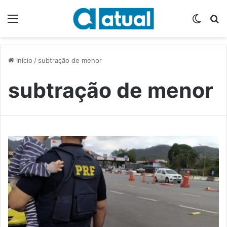
Menu
Switch
P
Início
/
subtração de menor
subtração de menor