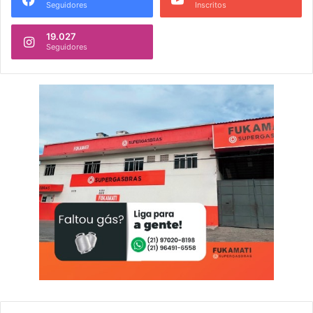
Seguidores
Inscritos
19.027
Seguidores