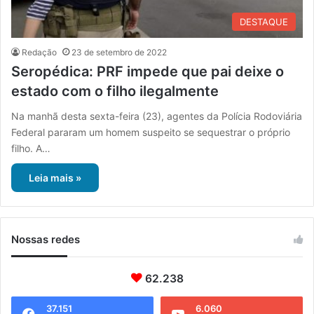
DESTAQUE
Redação
23 de setembro de 2022
Seropédica: PRF impede que pai deixe o
estado com o filho ilegalmente
Na manhã desta sexta-feira (23), agentes da Polícia Rodoviária
Federal pararam um homem suspeito se sequestrar o próprio
filho. A…
Leia mais »
Nossas redes
62.238
37.151
6.060