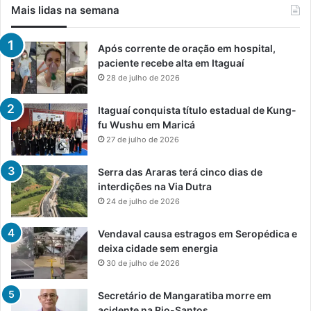
Mais lidas na semana
Após corrente de oração em hospital,
paciente recebe alta em Itaguaí
28 de julho de 2026
Itaguaí conquista título estadual de Kung-
fu Wushu em Maricá
27 de julho de 2026
Serra das Araras terá cinco dias de
interdições na Via Dutra
24 de julho de 2026
Vendaval causa estragos em Seropédica e
deixa cidade sem energia
30 de julho de 2026
Secretário de Mangaratiba morre em
acidente na Rio-Santos