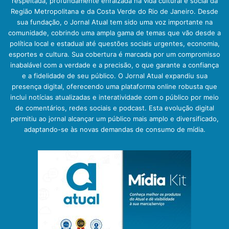
respeitada, profundamente enraizada na vida cultural e social da
Região Metropolitana e da Costa Verde do Rio de Janeiro. Desde
sua fundação, o Jornal Atual tem sido uma voz importante na
comunidade, cobrindo uma ampla gama de temas que vão desde a
política local e estadual até questões sociais urgentes, economia,
esportes e cultura. Sua cobertura é marcada por um compromisso
inabalável com a verdade e a precisão, o que garante a confiança
e a fidelidade de seu público. O Jornal Atual expandiu sua
presença digital, oferecendo uma plataforma online robusta que
inclui notícias atualizadas e interatividade com o público por meio
de comentários, redes sociais e podcast. Esta evolução digital
permitiu ao jornal alcançar um público mais amplo e diversificado,
adaptando-se às novas demandas de consumo de mídia.