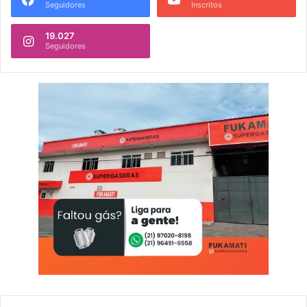
Seguidores
Inscritos
19.027
Seguidores