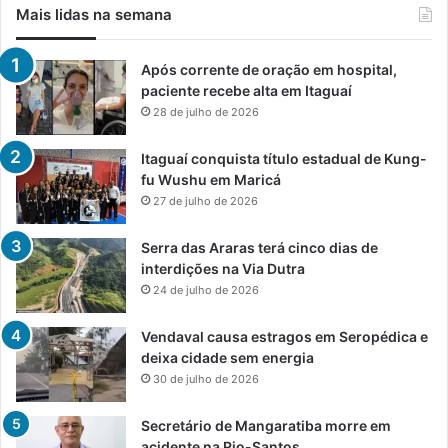
Mais lidas na semana
Após corrente de oração em hospital,
paciente recebe alta em Itaguaí
28 de julho de 2026
Itaguaí conquista título estadual de Kung-
fu Wushu em Maricá
27 de julho de 2026
Serra das Araras terá cinco dias de
interdições na Via Dutra
24 de julho de 2026
Vendaval causa estragos em Seropédica e
deixa cidade sem energia
30 de julho de 2026
Secretário de Mangaratiba morre em
acidente na Rio-Santos