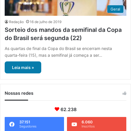
Geral
Redação
16 de julho de 2019
Sorteio dos mandos da semifinal da Copa
do Brasil será segunda (22)
As quartas de final da Copa do Brasil se encerram nesta
quarta-feira (15), mas a semifinal já começa a ser…
Leia mais »
Nossas redes
62.238
37.151
6.060
Seguidores
Inscritos