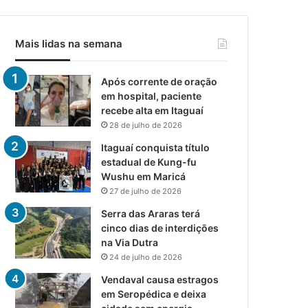
Mais lidas na semana
Após corrente de oração
em hospital, paciente
recebe alta em Itaguaí
28 de julho de 2026
Itaguaí conquista título
estadual de Kung-fu
Wushu em Maricá
27 de julho de 2026
Serra das Araras terá
cinco dias de interdições
na Via Dutra
24 de julho de 2026
Vendaval causa estragos
em Seropédica e deixa