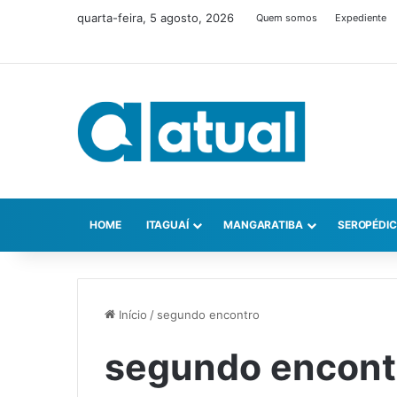
quarta-feira, 5 agosto, 2026
Quem somos
Expediente
HOME
ITAGUAÍ
MANGARATIBA
SEROPÉDI
Início
/
segundo encontro
segundo encont