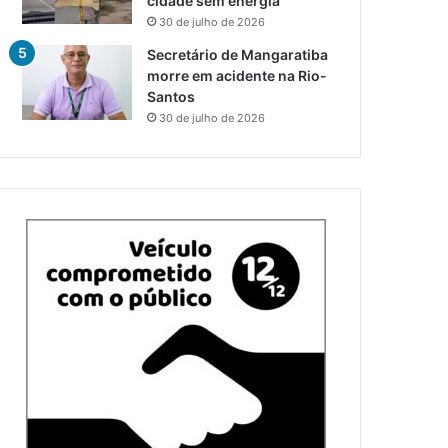
cidade sem energia
30 de julho de 2026
Secretário de Mangaratiba
morre em acidente na Rio-
Santos
30 de julho de 2026