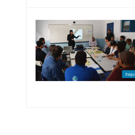
Itagu