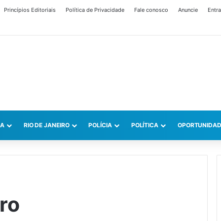
Princípios Editoriais
Política de Privacidade
Fale conosco
Anuncie
Entra
CA
RIO DE JANEIRO
POLÍCIA
POLÍTICA
OPORTUNIDAD
ro