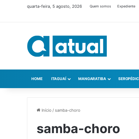
quarta-feira, 5 agosto, 2026
Quem somos
Expediente
HOME
ITAGUAÍ
MANGARATIBA
SEROPÉDI
Início
/
samba-choro
samba-choro