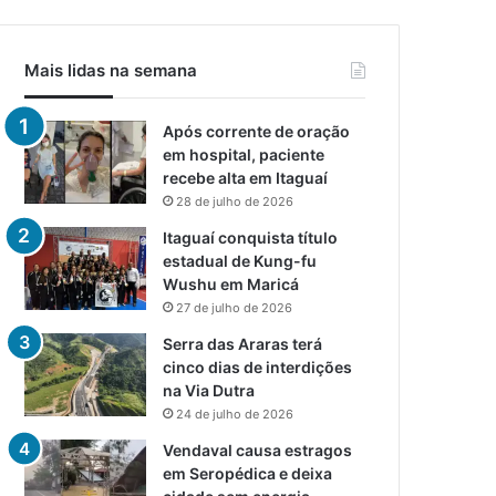
Mais lidas na semana
Após corrente de oração
em hospital, paciente
recebe alta em Itaguaí
28 de julho de 2026
Itaguaí conquista título
estadual de Kung-fu
Wushu em Maricá
27 de julho de 2026
Serra das Araras terá
cinco dias de interdições
na Via Dutra
24 de julho de 2026
Vendaval causa estragos
em Seropédica e deixa