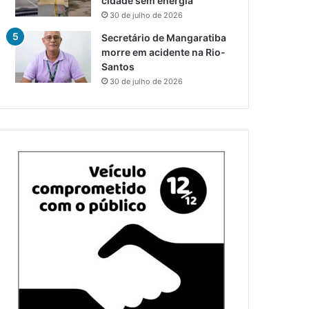
cidade sem energia
30 de julho de 2026
Secretário de Mangaratiba
morre em acidente na Rio-
Santos
30 de julho de 2026