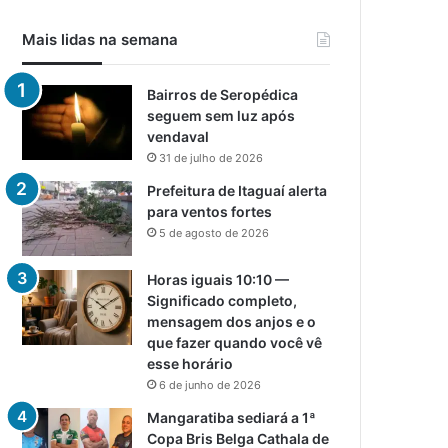
Mais lidas na semana
Bairros de Seropédica
seguem sem luz após
vendaval
31 de julho de 2026
Prefeitura de Itaguaí alerta
para ventos fortes
5 de agosto de 2026
Horas iguais 10:10 —
Significado completo,
mensagem dos anjos e o
que fazer quando você vê
esse horário
6 de junho de 2026
Mangaratiba sediará a 1ª
Copa Bris Belga Cathala de