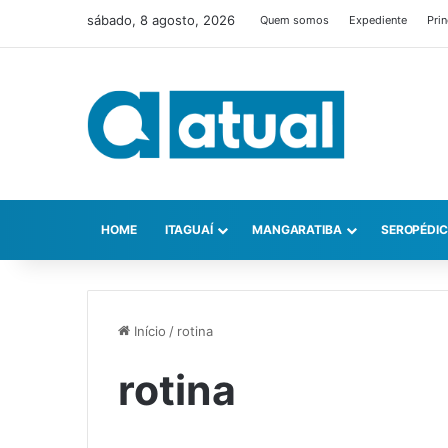
sábado, 8 agosto, 2026
Quem somos
Expediente
Prin
HOME
ITAGUAÍ
MANGARATIBA
SEROPÉDI
Início
/
rotina
rotina