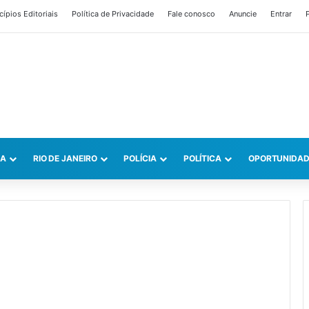
cípios Editoriais
Política de Privacidade
Fale conosco
Anuncie
Entrar
P
CA
RIO DE JANEIRO
POLÍCIA
POLÍTICA
OPORTUNIDAD