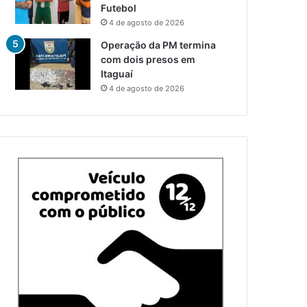
Futebol
4 de agosto de 2026
Operação da PM termina
com dois presos em
Itaguaí
4 de agosto de 2026