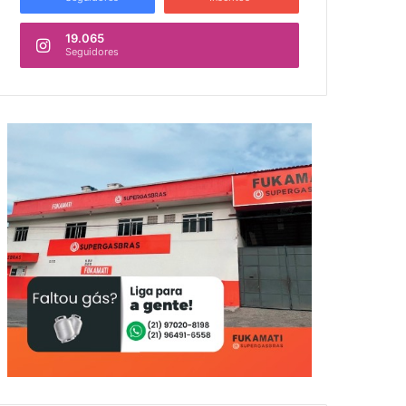
19.065
Seguidores