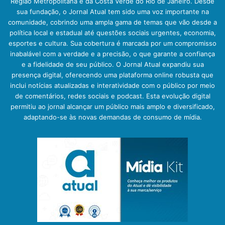
Região Metropolitana e da Costa Verde do Rio de Janeiro. Desde
sua fundação, o Jornal Atual tem sido uma voz importante na
comunidade, cobrindo uma ampla gama de temas que vão desde a
política local e estadual até questões sociais urgentes, economia,
esportes e cultura. Sua cobertura é marcada por um compromisso
inabalável com a verdade e a precisão, o que garante a confiança
e a fidelidade de seu público. O Jornal Atual expandiu sua
presença digital, oferecendo uma plataforma online robusta que
inclui notícias atualizadas e interatividade com o público por meio
de comentários, redes sociais e podcast. Esta evolução digital
permitiu ao jornal alcançar um público mais amplo e diversificado,
adaptando-se às novas demandas de consumo de mídia.