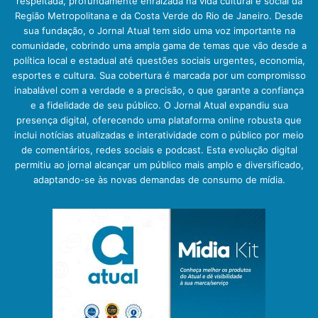
respeitada, profundamente enraizada na vida cultural e social da
Região Metropolitana e da Costa Verde do Rio de Janeiro. Desde
sua fundação, o Jornal Atual tem sido uma voz importante na
comunidade, cobrindo uma ampla gama de temas que vão desde a
política local e estadual até questões sociais urgentes, economia,
esportes e cultura. Sua cobertura é marcada por um compromisso
inabalável com a verdade e a precisão, o que garante a confiança
e a fidelidade de seu público. O Jornal Atual expandiu sua
presença digital, oferecendo uma plataforma online robusta que
inclui notícias atualizadas e interatividade com o público por meio
de comentários, redes sociais e podcast. Esta evolução digital
permitiu ao jornal alcançar um público mais amplo e diversificado,
adaptando-se às novas demandas de consumo de mídia.