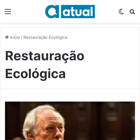
Menu
Switch
P
Início
/
Restauração Ecológica
Restauração
Ecológica