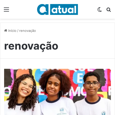
Menu
Switch
P
Início
/
renovação
renovação