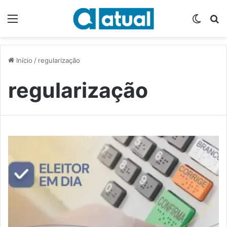
Menu
Switch
P
Início
/
regularização
regularização