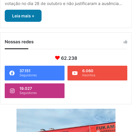
votação no dia 28 de outubro e não justificaram a ausência…
Leia mais »
Nossas redes
62.238
37.151
6.060
Seguidores
Inscritos
19.027
Seguidores