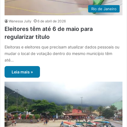
Rio de Janeiro
Wanessa Jully
6 de abril de 2026
Eleitores têm até 6 de maio para
regularizar título
Eleitoras e eleitores que precisam atualizar dados pessoais ou
mudar o local de votação dentro do mesmo município têm
até…
Leia mais »