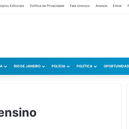
cípios Editoriais
Política de Privacidade
Fale conosco
Anuncie
Entrar
P
CA
RIO DE JANEIRO
POLÍCIA
POLÍTICA
OPORTUNIDAD
 ensino