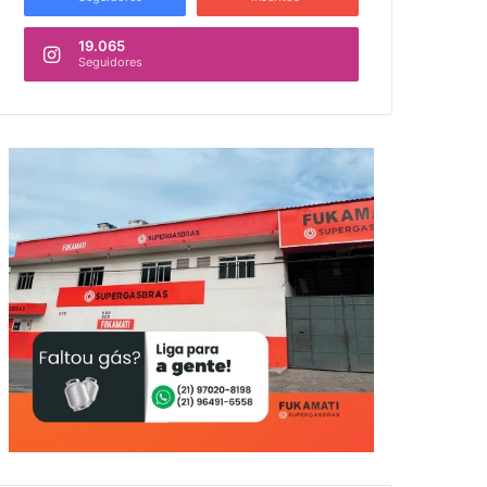
19.065
Seguidores