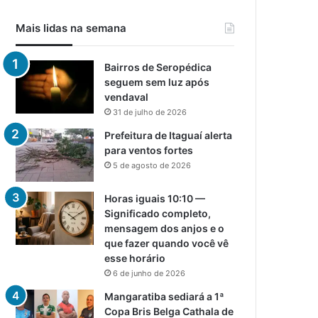
Mais lidas na semana
Bairros de Seropédica
seguem sem luz após
vendaval
31 de julho de 2026
Prefeitura de Itaguaí alerta
para ventos fortes
5 de agosto de 2026
Horas iguais 10:10 —
Significado completo,
mensagem dos anjos e o
que fazer quando você vê
esse horário
6 de junho de 2026
Mangaratiba sediará a 1ª
Copa Bris Belga Cathala de