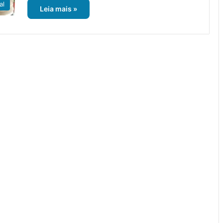
al
Leia mais »