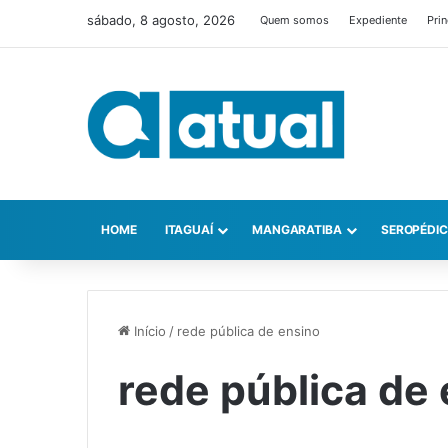
sábado, 8 agosto, 2026
Quem somos
Expediente
Prin
HOME
ITAGUAÍ
MANGARATIBA
SEROPÉDI
Início
/
rede pública de ensino
rede pública de