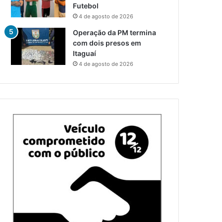
Futebol
4 de agosto de 2026
Operação da PM termina
com dois presos em
Itaguaí
4 de agosto de 2026