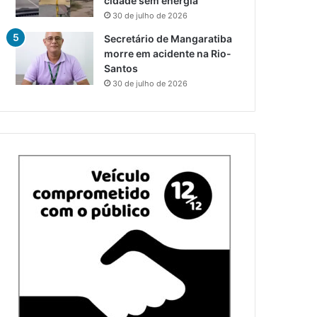
cidade sem energia
30 de julho de 2026
Secretário de Mangaratiba
morre em acidente na Rio-
Santos
30 de julho de 2026