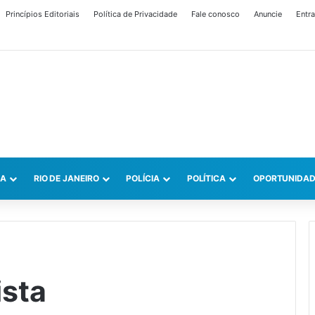
Princípios Editoriais
Política de Privacidade
Fale conosco
Anuncie
Entra
CA
RIO DE JANEIRO
POLÍCIA
POLÍTICA
OPORTUNIDAD
ista