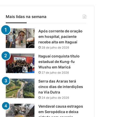
Mais lidas na semana
Após corrente de oração
em hospital, paciente
recebe alta em Itaguaí
28 de julho de 2026
Itaguaí conquista título
estadual de Kung-fu
Wushu em Maricá
27 de julho de 2026
Serra das Araras terá
cinco dias de interdições
na Via Dutra
24 de julho de 2026
Vendaval causa estragos
em Seropédica e deixa