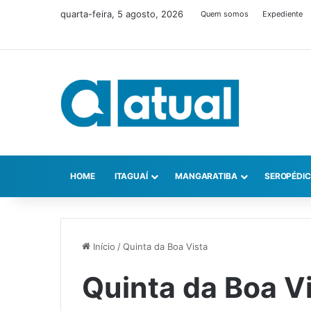
quarta-feira, 5 agosto, 2026
Quem somos
Expediente
HOME
ITAGUAÍ
MANGARATIBA
SEROPÉDI
Início
/
Quinta da Boa Vista
Quinta da Boa V