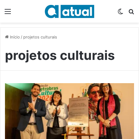
Menu
Switch
P
Início
/
projetos culturais
projetos culturais