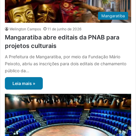
Mangaratiba
Welington Campos
11 de junho de 2026
Mangaratiba abre editais da PNAB para
projetos culturais
A Prefeitura de Mangaratiba, por meio da Fundação Mário
Peixoto, abriu as inscrições para dois editais de chamamento
público da…
Leia mais »