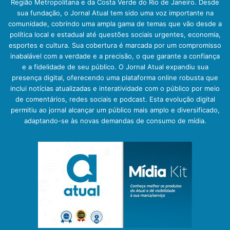
Região Metropolitana e da Costa Verde do Rio de Janeiro. Desde
sua fundação, o Jornal Atual tem sido uma voz importante na
comunidade, cobrindo uma ampla gama de temas que vão desde a
política local e estadual até questões sociais urgentes, economia,
esportes e cultura. Sua cobertura é marcada por um compromisso
inabalável com a verdade e a precisão, o que garante a confiança
e a fidelidade de seu público. O Jornal Atual expandiu sua
presença digital, oferecendo uma plataforma online robusta que
inclui notícias atualizadas e interatividade com o público por meio
de comentários, redes sociais e podcast. Esta evolução digital
permitiu ao jornal alcançar um público mais amplo e diversificado,
adaptando-se às novas demandas de consumo de mídia.