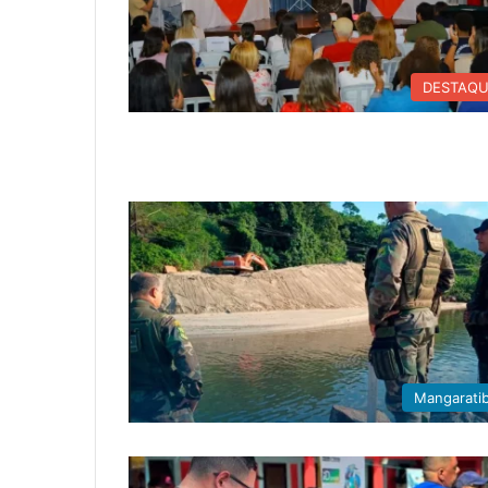
DESTAQ
Mangarati