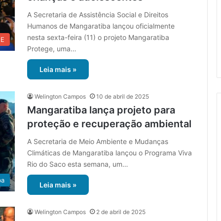
A Secretaria de Assistência Social e Direitos
Humanos de Mangaratiba lançou oficialmente
nesta sexta-feira (11) o projeto Mangaratiba
UE
Protege, uma…
Leia mais »
Welington Campos
10 de abril de 2025
Mangaratiba lança projeto para
proteção e recuperação ambiental
A Secretaria de Meio Ambiente e Mudanças
Climáticas de Mangaratiba lançou o Programa Viva
Rio do Saco esta semana, um…
ba
Leia mais »
Welington Campos
2 de abril de 2025