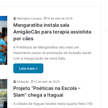
Welington Campos
16 de abril de 2025
Mangaratiba instala sala
AmigãoCão para terapia assistida
por cães
A Prefeitura de Mangaratiba deu mais um
importante passo na promoção da inclusão social
com a inauguração da nova Sala…
ba
Leia mais »
Redação
15 de abril de 2025
Projeto “Poéticas na Escola –
Slam” chega a Itaguaí
A cidade de Itaguaí recebe nesta quarta-feira (16)