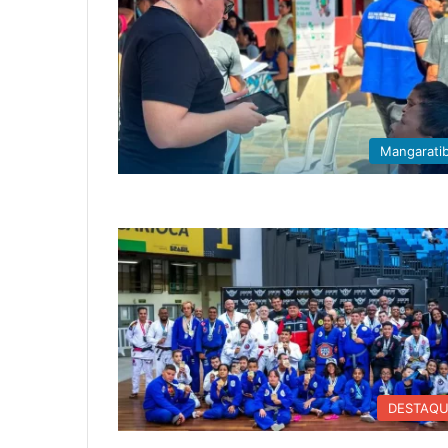
Mangarati
DESTAQ