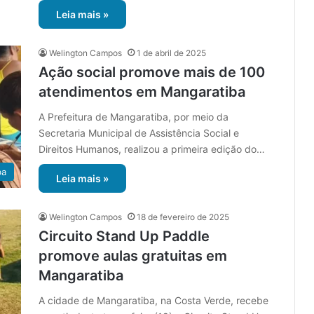
Leia mais »
Welington Campos
1 de abril de 2025
Ação social promove mais de 100
atendimentos em Mangaratiba
A Prefeitura de Mangaratiba, por meio da
Secretaria Municipal de Assistência Social e
Direitos Humanos, realizou a primeira edição do…
ba
Leia mais »
Welington Campos
18 de fevereiro de 2025
Circuito Stand Up Paddle
promove aulas gratuitas em
Mangaratiba
A cidade de Mangaratiba, na Costa Verde, recebe