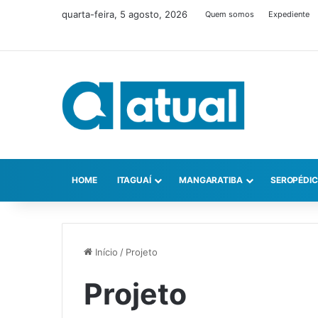
quarta-feira, 5 agosto, 2026
Quem somos
Expediente
HOME
ITAGUAÍ
MANGARATIBA
SEROPÉDI
Início
/
Projeto
Projeto