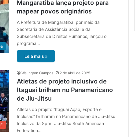
Mangaratiba lança projeto para
mapear povos originários
A Prefeitura de Mangaratiba, por meio da
Secretaria de Assistência Social e da
Subsecretaria de Direitos Humanos, lançou o
programa…
ba
Leia mais »
Welington Campos
2 de abril de 2025
Atletas de projeto inclusivo de
Itaguaí brilham no Panamericano
de Jiu-Jitsu
Atletas do projeto “Itaguaí Ação, Esporte e
Inclusão” brilharam no Panamericano de Jiu-Jitsu
Inclusivo da Sport Jiu-Jitsu South American
UE
Federation…