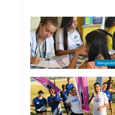
Mangarati