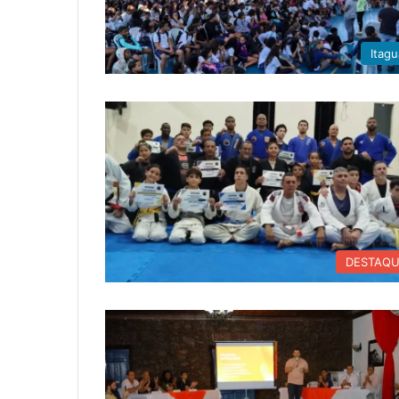
Itagu
DESTAQ