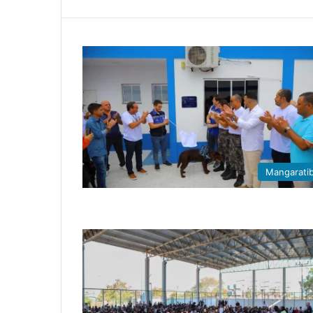
Mangarati