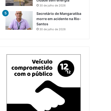
cidade sem energia
30 de julho de 2026
Secretário de Mangaratiba
morre em acidente na Rio-
Santos
30 de julho de 2026