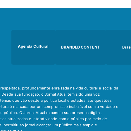
Agenda Cultural
BRANDED CONTENT
Bras
e respeitada, profundamente enraizada na vida cultural e social da
. Desde sua fundação, o Jornal Atual tem sido uma voz
emas que vão desde a política local e estadual até questões
ertura é marcada por um compromisso inabalável com a verdade e
u público. O Jornal Atual expandiu sua presença digital,
ias atualizadas e interatividade com o público por meio de
al permitiu ao jornal alcançar um público mais amplo e