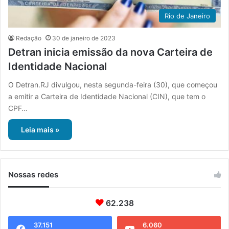
Rio de Janeiro
Redação
30 de janeiro de 2023
Detran inicia emissão da nova Carteira de
Identidade Nacional
O Detran.RJ divulgou, nesta segunda-feira (30), que começou
a emitir a Carteira de Identidade Nacional (CIN), que tem o
CPF…
Leia mais »
Nossas redes
62.238
37.151
6.060