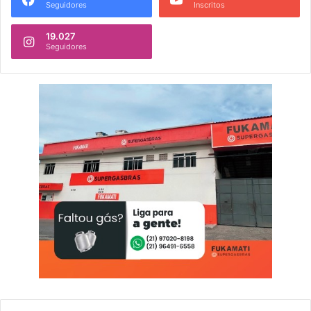
Seguidores
Inscritos
19.027
Seguidores