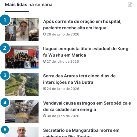
Mais lidas na semana
Após corrente de oração em hospital,
paciente recebe alta em Itaguaí
28 de julho de 2026
Itaguaí conquista título estadual de Kung-
fu Wushu em Maricá
27 de julho de 2026
Serra das Araras terá cinco dias de
interdições na Via Dutra
24 de julho de 2026
Vendaval causa estragos em Seropédica e
deixa cidade sem energia
30 de julho de 2026
Secretário de Mangaratiba morre em
acidente na Rio-Santos