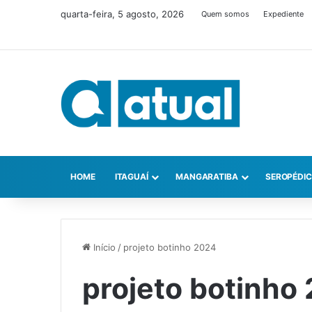
quarta-feira, 5 agosto, 2026
Quem somos
Expediente
HOME
ITAGUAÍ
MANGARATIBA
SEROPÉDI
Início
/
projeto botinho 2024
projeto botinho