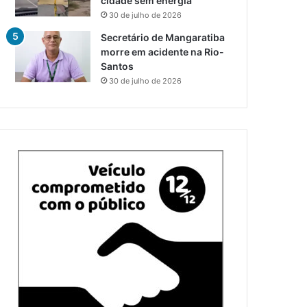
cidade sem energia
30 de julho de 2026
Secretário de Mangaratiba
morre em acidente na Rio-
Santos
30 de julho de 2026