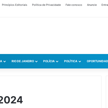
Princípios Editoriais
Política de Privacidade
Fale conosco
Anuncie
Entra
CA
RIO DE JANEIRO
POLÍCIA
POLÍTICA
OPORTUNIDAD
 2024