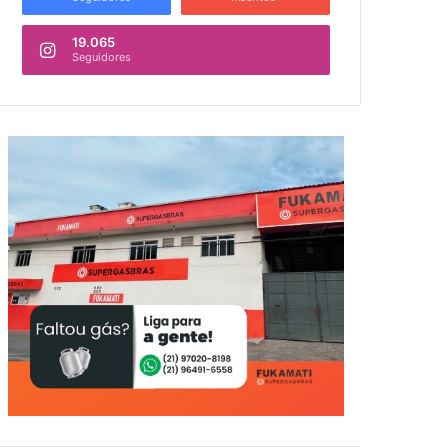
19.065
Seguidores