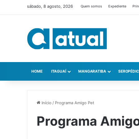
sábado, 8 agosto, 2026
Quem somos
Expediente
Prin
HOME
ITAGUAÍ
MANGARATIBA
SEROPÉDI
Início
/
Programa Amigo Pet
Programa Amigo