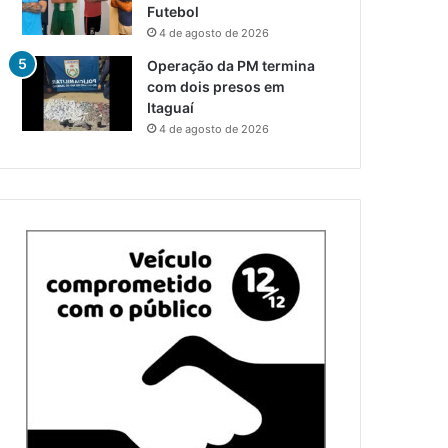
Futebol
4 de agosto de 2026
Operação da PM termina
com dois presos em
Itaguaí
4 de agosto de 2026