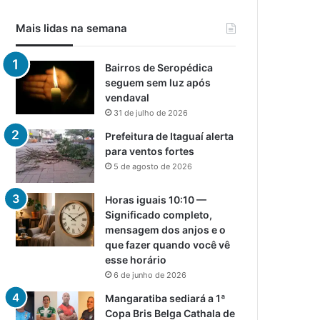
Mais lidas na semana
Bairros de Seropédica
seguem sem luz após
vendaval
31 de julho de 2026
Prefeitura de Itaguaí alerta
para ventos fortes
5 de agosto de 2026
Horas iguais 10:10 —
Significado completo,
mensagem dos anjos e o
que fazer quando você vê
esse horário
6 de junho de 2026
Mangaratiba sediará a 1ª
Copa Bris Belga Cathala de