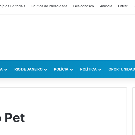
cípios Editoriais
Política de Privacidade
Fale conosco
Anuncie
Entrar
P
CA
RIO DE JANEIRO
POLÍCIA
POLÍTICA
OPORTUNIDAD
 Pet