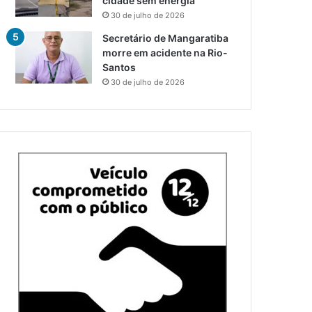
cidade sem energia
30 de julho de 2026
Secretário de Mangaratiba
morre em acidente na Rio-
Santos
30 de julho de 2026