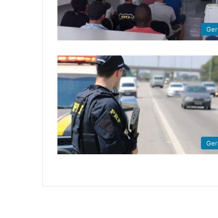
Ger
Ger