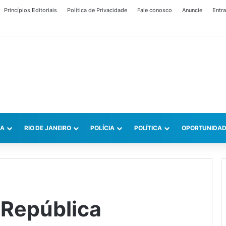
Princípios Editoriais
Política de Privacidade
Fale conosco
Anuncie
Entra
CA
RIO DE JANEIRO
POLÍCIA
POLÍTICA
OPORTUNIDAD
 República