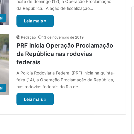
noite de domingo (17), a Operação Proclamação
da República. A ação de fiscalização…
al
Leia mais »
Redação
13 de novembro de 2019
PRF inicia Operação Proclamação
da República nas rodovias
federais
A Polícia Rodoviária Federal (PRF) inicia na quinta-
feira (14), a Operação Proclamação da República,
nas rodovias federais do Rio de…
al
Leia mais »