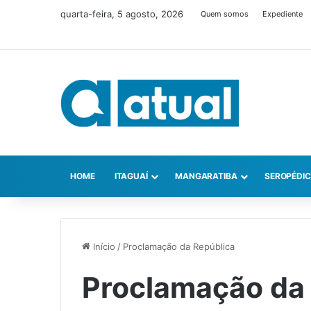
quarta-feira, 5 agosto, 2026
Quem somos
Expediente
HOME
ITAGUAÍ
MANGARATIBA
SEROPÉDI
Início
/
Proclamação da República
Proclamação da