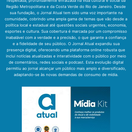
respeitada, profundamente enraizada na vida cultural e social da
Região Metropolitana e da Costa Verde do Rio de Janeiro. Desde
sua fundação, o Jornal Atual tem sido uma voz importante na
comunidade, cobrindo uma ampla gama de temas que vão desde a
política local e estadual até questões sociais urgentes, economia,
esportes e cultura. Sua cobertura é marcada por um compromisso
inabalável com a verdade e a precisão, o que garante a confiança
e a fidelidade de seu público. O Jornal Atual expandiu sua
presença digital, oferecendo uma plataforma online robusta que
inclui notícias atualizadas e interatividade com o público por meio
de comentários, redes sociais e podcast. Esta evolução digital
permitiu ao jornal alcançar um público mais amplo e diversificado,
adaptando-se às novas demandas de consumo de mídia.