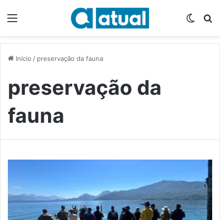
Menu
Switch
P
Início
/
preservação da fauna
preservação da
fauna